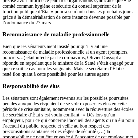
précisé avoir informé ce jeudi les organisations syndicales que « le
comité commun hygiène et sécurité du conseil supérieur de la
fonction publique d’État » pourra se réunir dans les prochains jours
grâce à la dématérialisation de cette instance devenue possible par
l’ordonnance du 27 mars.
Reconnaissance de maladie professionnelle
Bien que les sénateurs aient insisté pour qu’il y ait une
reconnaissance de maladie professionnelle si un agent (pompiers,
policiers…) était infecté par le coronavirus, Olivier Dussopt a
répondu en rappelant que le ministre de la Santé s’était engagé pour
que ce soit le cas pour les soignants. Mais le secrétaire d’État est
resté flou quant à cette possibilité pour les autres agents.
Responsabilité des élus
Les sénateurs sont également revenus sur les possibles poursuites
pénales auxquelles risquaient de se voir exposer les élus en cette
période de crise sanitaire, notamment avec la réouverture des écoles.
Le secrétaire d’État s’est voulu confiant : « Dès lors qu’un
employeur, pour ce qui concerne l’accueil des agents ou un élu pour
l’accueil du public, respecte et veille au bon respect des
préconisations sanitaires et des règles de sécurité (…) la
responsabilité ne peut être engagée à l’encontre de cet employeur et