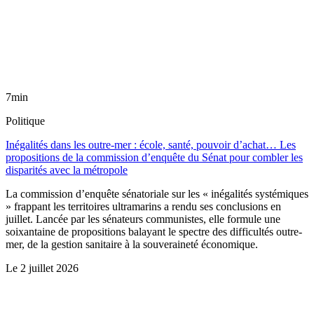
7min
Politique
Inégalités dans les outre-mer : école, santé, pouvoir d’achat… Les
propositions de la commission d’enquête du Sénat pour combler les
disparités avec la métropole
La commission d’enquête sénatoriale sur les « inégalités systémiques
» frappant les territoires ultramarins a rendu ses conclusions en
juillet. Lancée par les sénateurs communistes, elle formule une
soixantaine de propositions balayant le spectre des difficultés outre-
mer, de la gestion sanitaire à la souveraineté économique.
Le
2 juillet 2026