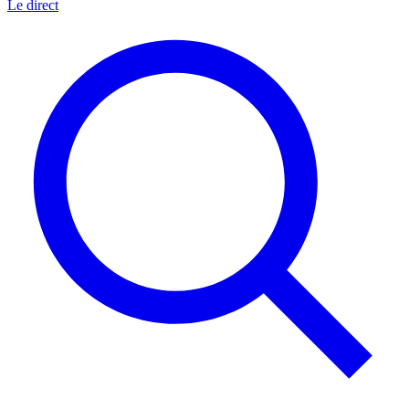
Le direct