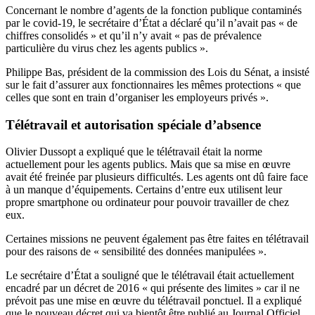
Concernant le nombre d’agents de la fonction publique contaminés
par le covid-19, le secrétaire d’État a déclaré qu’il n’avait pas « de
chiffres consolidés » et qu’il n’y avait « pas de prévalence
particulière du virus chez les agents publics ».
Philippe Bas, président de la commission des Lois du Sénat, a insisté
sur le fait d’assurer aux fonctionnaires les mêmes protections « que
celles que sont en train d’organiser les employeurs privés ».
Télétravail et autorisation spéciale d’absence
Olivier Dussopt a expliqué que le télétravail était la norme
actuellement pour les agents publics. Mais que sa mise en œuvre
avait été freinée par plusieurs difficultés. Les agents ont dû faire face
à un manque d’équipements. Certains d’entre eux utilisent leur
propre smartphone ou ordinateur pour pouvoir travailler de chez
eux.
Certaines missions ne peuvent également pas être faites en télétravail
pour des raisons de « sensibilité des données manipulées ».
Le secrétaire d’État a souligné que le télétravail était actuellement
encadré par un décret de 2016 « qui présente des limites » car il ne
prévoit pas une mise en œuvre du télétravail ponctuel. Il a expliqué
que le nouveau décret qui va bientôt être publié au Journal Officiel,