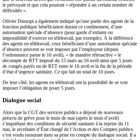
le prévoyait et que cela pourrait « répondre à un certain nombre de
difficultés ».
Olivier Dussopt a également indiqué qu’une partie des agents de la
fonction publique bénéficiaient durant ce confinement, d’une
autorisation spéciale d’absence (pour garde d’enfants ou
impossibilité d’exercer en télétravail, par exemple). À la différence
des agents en télétravail, ceux bénéficiant d’une autorisation spéciale
d’absence peuvent se voir imposer par l’employeur (depuis
l’ordonnance parue le 16 avril), « de manière rétroactive » le
décompte de RTT imposé du 15 mars au 16 avril ainsi que 5 jours
de congés payés ou de RTT entre le 16 avril et la fin de la période
d’état d’urgence sanitaire. Ce qui fait un total de 10 jours.
De leur côté, les agents en télétravail ont la possibilité de se voir
imposer l’obligation de poser 5 jours.
Dialogue social
Alors que la CGT des services publics a déposé de nouveaux
préavis de grève pour le mois de mai (après le mois d’avril)
s’inquiétant des conditions de sécurité sanitaire à la reprise du 11
mai, le secrétaire d’État chargé de l’Action et des Comptes publics
s’est voulu rassurant dans sa prise en compte du dialogue social. Il a