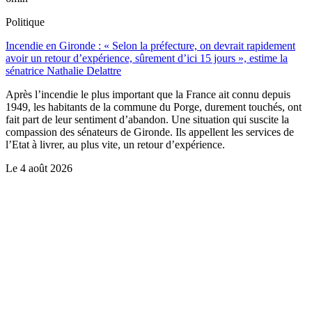
Politique
Incendie en Gironde : « Selon la préfecture, on devrait rapidement
avoir un retour d’expérience, sûrement d’ici 15 jours », estime la
sénatrice Nathalie Delattre
Après l’incendie le plus important que la France ait connu depuis
1949, les habitants de la commune du Porge, durement touchés, ont
fait part de leur sentiment d’abandon. Une situation qui suscite la
compassion des sénateurs de Gironde. Ils appellent les services de
l’Etat à livrer, au plus vite, un retour d’expérience.
Le
4 août 2026