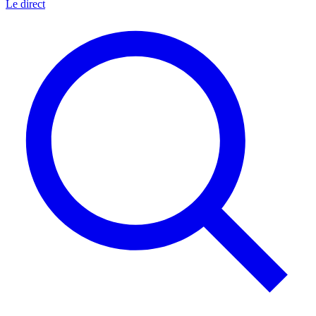
Le direct