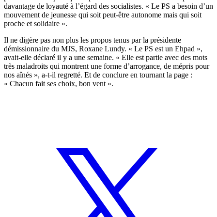
davantage de loyauté à l’égard des socialistes. « Le PS a besoin d’un
mouvement de jeunesse qui soit peut-être autonome mais qui soit
proche et solidaire ».
Il ne digère pas non plus les propos tenus par la présidente
démissionnaire du MJS, Roxane Lundy. « Le PS est un Ehpad »,
avait-elle déclaré il y a une semaine. « Elle est partie avec des mots
très maladroits qui montrent une forme d’arrogance, de mépris pour
nos aînés », a-t-il regretté. Et de conclure en tournant la page :
« Chacun fait ses choix, bon vent ».