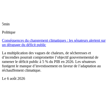
5min
Politique
Conséquences du changement climatiques : les sénateurs alertent sur
un dérapage du déficit public
La multiplication des vagues de chaleurs, de sécheresses et
d’incendies pourrait compromettre l’objectif gouvernemental de
ramener le déficit public à 5 % du PIB en 2026. Les sénateurs
fustigent le manque d’investissement en faveur de l’adaptation au
réchauffement climatique.
Le
6 août 2026