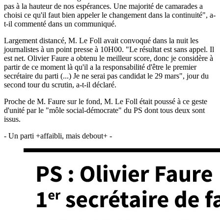
pas à la hauteur de nos espérances. Une majorité de camarades a
choisi ce qu'il faut bien appeler le changement dans la continuité", a-
t-il commenté dans un communiqué.
Largement distancé, M. Le Foll avait convoqué dans la nuit les
journalistes à un point presse à 10H00. "Le résultat est sans appel. Il
est net. Olivier Faure a obtenu le meilleur score, donc je considère à
partir de ce moment là qu'il a la responsabilité d'être le premier
secrétaire du parti (...) Je ne serai pas candidat le 29 mars", jour du
second tour du scrutin, a-t-il déclaré.
Proche de M. Faure sur le fond, M. Le Foll était poussé à ce geste
d'unité par le "môle social-démocrate" du PS dont tous deux sont
issus.
- Un parti +affaibli, mais debout+ -