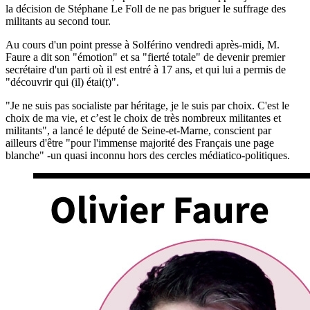
la décision de Stéphane Le Foll de ne pas briguer le suffrage des
militants au second tour.
Au cours d'un point presse à Solférino vendredi après-midi, M.
Faure a dit son "émotion" et sa "fierté totale" de devenir premier
secrétaire d'un parti où il est entré à 17 ans, et qui lui a permis de
"découvrir qui (il) étai(t)".
"Je ne suis pas socialiste par héritage, je le suis par choix. C'est le
choix de ma vie, et c’est le choix de très nombreux militantes et
militants", a lancé le député de Seine-et-Marne, conscient par
ailleurs d'être "pour l'immense majorité des Français une page
blanche" -un quasi inconnu hors des cercles médiatico-politiques.