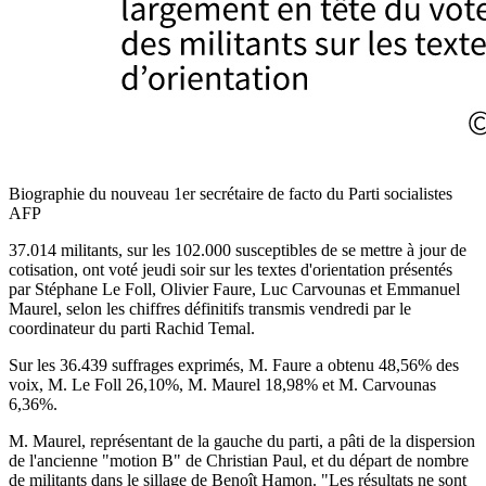
Biographie du nouveau 1er secrétaire de facto du Parti socialistes
AFP
37.014 militants, sur les 102.000 susceptibles de se mettre à jour de
cotisation, ont voté jeudi soir sur les textes d'orientation présentés
par Stéphane Le Foll, Olivier Faure, Luc Carvounas et Emmanuel
Maurel, selon les chiffres définitifs transmis vendredi par le
coordinateur du parti Rachid Temal.
Sur les 36.439 suffrages exprimés, M. Faure a obtenu 48,56% des
voix, M. Le Foll 26,10%, M. Maurel 18,98% et M. Carvounas
6,36%.
M. Maurel, représentant de la gauche du parti, a pâti de la dispersion
de l'ancienne "motion B" de Christian Paul, et du départ de nombre
de militants dans le sillage de Benoît Hamon. "Les résultats ne sont