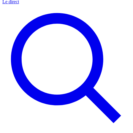
Le direct