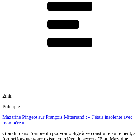
2min
Politique
Mazarine Pingeot sur François Mitterrand : « J'étais insolente avec
mon père »
Grandir dans l’ombre du pouvoir oblige à se construire autrement, a
fortiori lorsque votre existence relève du secret d’Etat. Mazarine