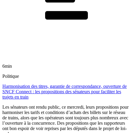
6min
Politique
Harmonisation des titres, garantie de correspondance, ouverture de
SNCF Connect : les propositions des sénateurs pour faciliter les
trajets en train
Les sénateurs ont rendu public, ce mercredi, leurs propositions pour
harmoniser les tarifs et conditions d’achats des billets sur le réseau
de trains, alors que les opérateurs sont toujours plus nombreux avec
l’ouverture à la concurrence. Des propositions que les rapporteurs
ont bon espoir de voir reprises par les députés dans le projet de loi-