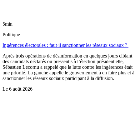
5min
Politique
Ingérences électorales : faut-il sanctionner les réseaux sociaux ?
Après trois opérations de désinformation en quelques jours ciblant
des candidats déclarés ou pressentis à l’élection présidentielle,
Sébastien Lecornu a rappelé que la lutte contre les ingérences était
une priorité. La gauche appelle le gouvernement à en faire plus et à
sanctionner les réseaux sociaux participant à la diffusion.
Le
6 août 2026