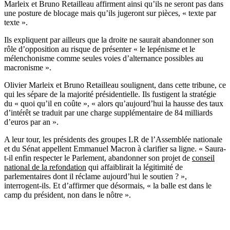
Marleix et Bruno Retailleau affirment ainsi qu’ils ne seront pas dans
une posture de blocage mais qu’ils jugeront sur pièces, « texte par
texte ».
Ils expliquent par ailleurs que la droite ne saurait abandonner son
rôle d’opposition au risque de présenter « le lepénisme et le
mélenchonisme comme seules voies d’alternance possibles au
macronisme ».
Olivier Marleix et Bruno Retailleau soulignent, dans cette tribune, ce
qui les sépare de la majorité présidentielle. Ils fustigent la stratégie
du « quoi qu’il en coûte », « alors qu’aujourd’hui la hausse des taux
d’intérêt se traduit par une charge supplémentaire de 84 milliards
d’euros par an ».
A leur tour, les présidents des groupes LR de l’Assemblée nationale
et du Sénat appellent Emmanuel Macron à clarifier sa ligne. « Saura-
t-il enfin respecter le Parlement, abandonner son projet de
conseil
national de la refondation
qui affaiblirait la légitimité de
parlementaires dont il réclame aujourd’hui le soutien ? »,
interrogent-ils. Et d’affirmer que désormais, « la balle est dans le
camp du président, non dans le nôtre ».