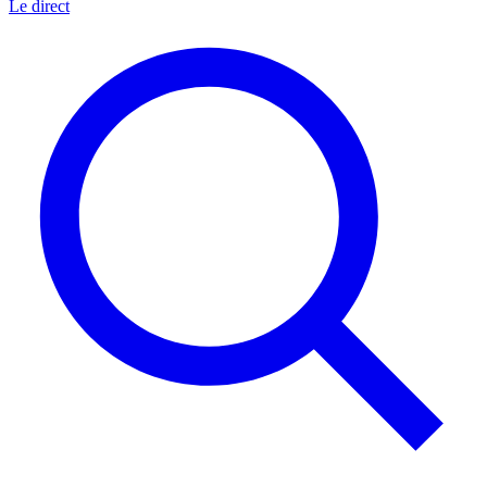
Le direct