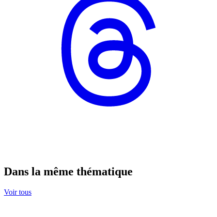
Dans la même thématique
Voir tous