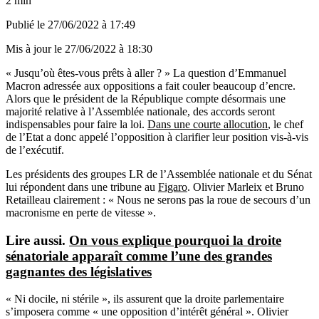
2 min
Publié le
27/06/2022 à 17:49
Mis à jour le
27/06/2022 à 18:30
« Jusqu’où êtes-vous prêts à aller ? » La question d’Emmanuel
Macron adressée aux oppositions a fait couler beaucoup d’encre.
Alors que le président de la République compte désormais une
majorité relative à l’Assemblée nationale, des accords seront
indispensables pour faire la loi.
Dans une courte allocution
, le chef
de l’Etat a donc appelé l’opposition à clarifier leur position vis-à-vis
de l’exécutif.
Les présidents des groupes LR de l’Assemblée nationale et du Sénat
lui répondent dans une tribune au
Figaro
. Olivier Marleix et Bruno
Retailleau clairement : « Nous ne serons pas la roue de secours d’un
macronisme en perte de vitesse ».
Lire aussi.
On vous explique pourquoi la droite
sénatoriale apparaît comme l’une des grandes
gagnantes des législatives
« Ni docile, ni stérile », ils assurent que la droite parlementaire
s’imposera comme « une opposition d’intérêt général ». Olivier