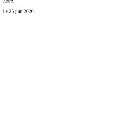
cadre.
Le
25 juin 2026