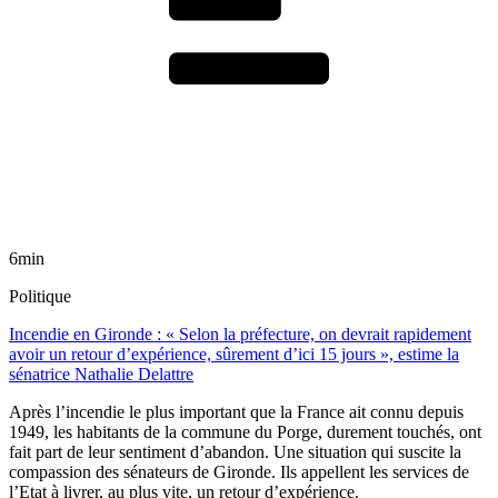
6min
Politique
Incendie en Gironde : « Selon la préfecture, on devrait rapidement
avoir un retour d’expérience, sûrement d’ici 15 jours », estime la
sénatrice Nathalie Delattre
Après l’incendie le plus important que la France ait connu depuis
1949, les habitants de la commune du Porge, durement touchés, ont
fait part de leur sentiment d’abandon. Une situation qui suscite la
compassion des sénateurs de Gironde. Ils appellent les services de
l’Etat à livrer, au plus vite, un retour d’expérience.