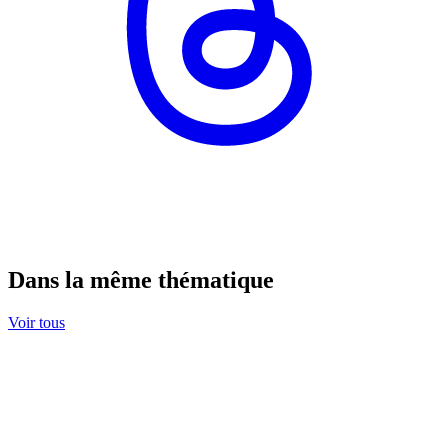
Dans la même thématique
Voir tous