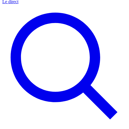
Le direct