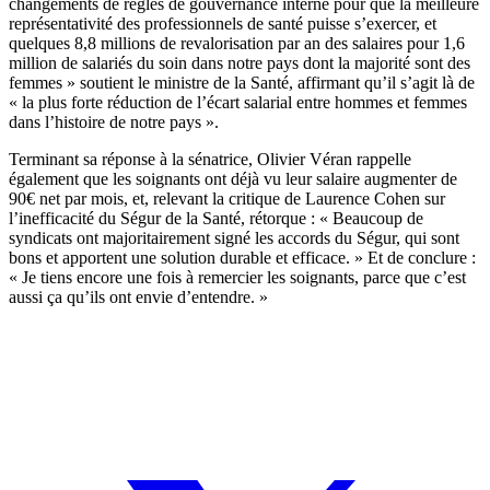
changements de règles de gouvernance interne pour que la meilleure
représentativité des professionnels de santé puisse s’exercer, et
quelques 8,8 millions de revalorisation par an des salaires pour 1,6
million de salariés du soin dans notre pays dont la majorité sont des
femmes » soutient le ministre de la Santé, affirmant qu’il s’agit là de
« la plus forte réduction de l’écart salarial entre hommes et femmes
dans l’histoire de notre pays ».
Terminant sa réponse à la sénatrice, Olivier Véran rappelle
également que les soignants ont déjà vu leur salaire augmenter de
90€ net par mois, et, relevant la critique de Laurence Cohen sur
l’inefficacité du Ségur de la Santé, rétorque : « Beaucoup de
syndicats ont majoritairement signé les accords du Ségur, qui sont
bons et apportent une solution durable et efficace. » Et de conclure :
« Je tiens encore une fois à remercier les soignants, parce que c’est
aussi ça qu’ils ont envie d’entendre. »