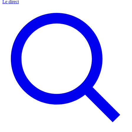
Le direct