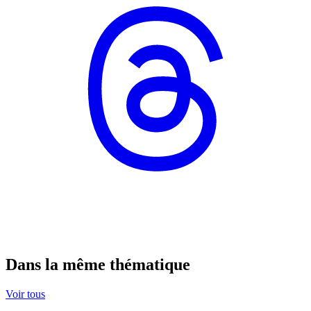
Dans la même thématique
Voir tous