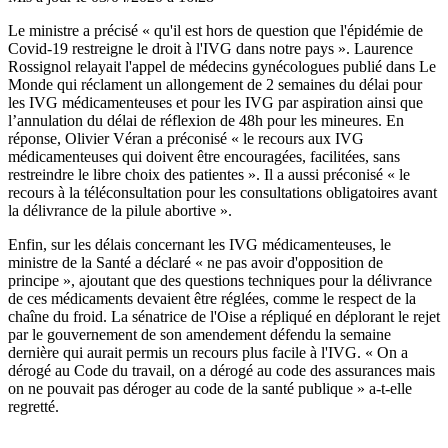
Le ministre a précisé « qu'il est hors de question que l'épidémie de
Covid-19 restreigne le droit à l'IVG dans notre pays ». Laurence
Rossignol relayait l'appel de médecins gynécologues publié dans Le
Monde qui réclament un allongement de 2 semaines du délai pour
les IVG médicamenteuses et pour les IVG par aspiration ainsi que
l’annulation du délai de réflexion de 48h pour les mineures. En
réponse, Olivier Véran a préconisé « le recours aux IVG
médicamenteuses qui doivent être encouragées, facilitées, sans
restreindre le libre choix des patientes ». Il a aussi préconisé « le
recours à la téléconsultation pour les consultations obligatoires avant
la délivrance de la pilule abortive ».
Enfin, sur les délais concernant les IVG médicamenteuses, le
ministre de la Santé a déclaré « ne pas avoir d'opposition de
principe », ajoutant que des questions techniques pour la délivrance
de ces médicaments devaient être réglées, comme le respect de la
chaîne du froid. La sénatrice de l'Oise a répliqué en déplorant le rejet
par le gouvernement de son amendement défendu la semaine
dernière qui aurait permis un recours plus facile à l'IVG. « On a
dérogé au Code du travail, on a dérogé au code des assurances mais
on ne pouvait pas déroger au code de la santé publique » a-t-elle
regretté.