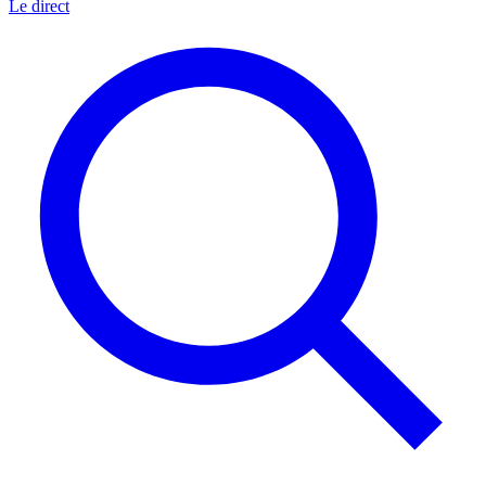
Le direct