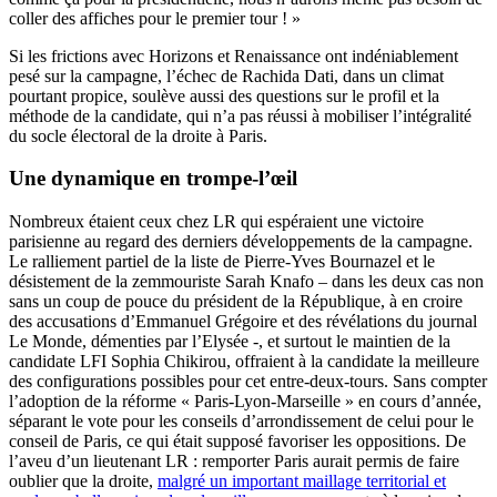
coller des affiches pour le premier tour ! »
Si les frictions avec Horizons et Renaissance ont indéniablement
pesé sur la campagne, l’échec de Rachida Dati, dans un climat
pourtant propice, soulève aussi des questions sur le profil et la
méthode de la candidate, qui n’a pas réussi à mobiliser l’intégralité
du socle électoral de la droite à Paris.
Une dynamique en trompe-l’œil
Nombreux étaient ceux chez LR qui espéraient une victoire
parisienne au regard des derniers développements de la campagne.
Le ralliement partiel de la liste de Pierre-Yves Bournazel et le
désistement de la zemmouriste Sarah Knafo – dans les deux cas non
sans un coup de pouce du président de la République, à en croire
des accusations d’Emmanuel Grégoire et des révélations du journal
Le Monde, démenties par l’Elysée -, et surtout le maintien de la
candidate LFI Sophia Chikirou, offraient à la candidate la meilleure
des configurations possibles pour cet entre-deux-tours. Sans compter
l’adoption de la réforme « Paris-Lyon-Marseille » en cours d’année,
séparant le vote pour les conseils d’arrondissement de celui pour le
conseil de Paris, ce qui était supposé favoriser les oppositions. De
l’aveu d’un lieutenant LR : remporter Paris aurait permis de faire
oublier que la droite,
malgré un important maillage territorial et