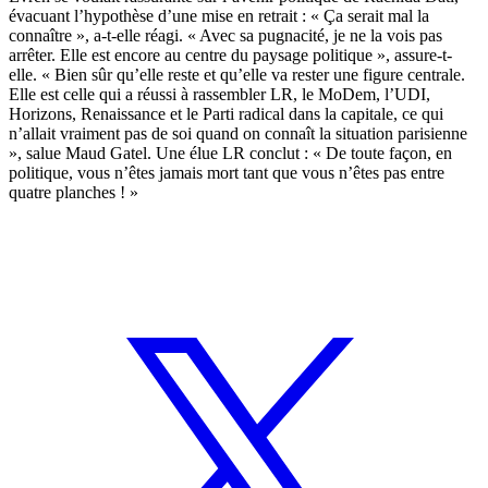
évacuant l’hypothèse d’une mise en retrait : « Ça serait mal la
connaître », a-t-elle réagi. « Avec sa pugnacité, je ne la vois pas
arrêter. Elle est encore au centre du paysage politique », assure-t-
elle. « Bien sûr qu’elle reste et qu’elle va rester une figure centrale.
Elle est celle qui a réussi à rassembler LR, le MoDem, l’UDI,
Horizons, Renaissance et le Parti radical dans la capitale, ce qui
n’allait vraiment pas de soi quand on connaît la situation parisienne
», salue Maud Gatel. Une élue LR conclut : « De toute façon, en
politique, vous n’êtes jamais mort tant que vous n’êtes pas entre
quatre planches ! »