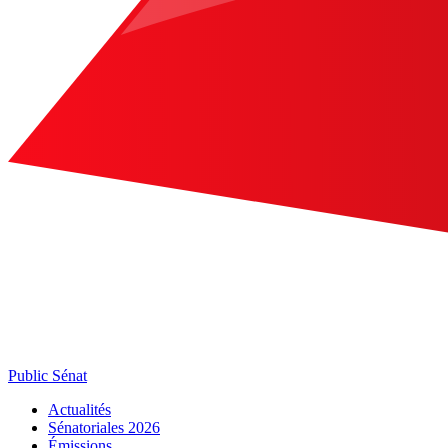
Public Sénat
Actualités
Sénatoriales 2026
Émissions