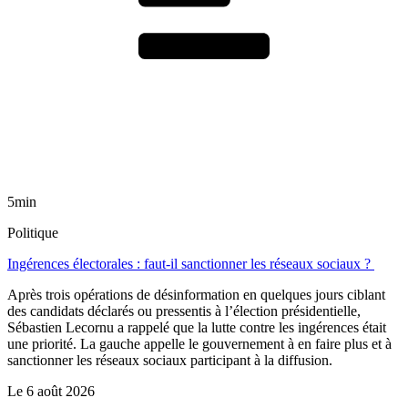
5min
Politique
Ingérences électorales : faut-il sanctionner les réseaux sociaux ?
Après trois opérations de désinformation en quelques jours ciblant
des candidats déclarés ou pressentis à l’élection présidentielle,
Sébastien Lecornu a rappelé que la lutte contre les ingérences était
une priorité. La gauche appelle le gouvernement à en faire plus et à
sanctionner les réseaux sociaux participant à la diffusion.
Le
6 août 2026