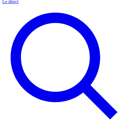
Le direct