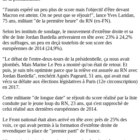
"J'aurais espéré un peu plus de score mais l'objectif d'être devant
Macron est atteint. On ne peut que se réjouir!", lance Yves Laridan,
75 ans, militant "de la première heure" du RN (ex-FN).
Selon les instituts de sondage, le mouvement d'extrême droite et sa
tête de liste Jordan Bardella arriveraient en tête avec 23% à 24,2%
des suffrages, un peu en deçà toutefois de son score des
européennes de 2014 (24,9%).
"Le débat de l'entre-deux-tours de la présidentielle, ça nous avait
plombés. Mais Marine Le Pen a montré qu'on était de retour. Et
puis, je suis très optimiste parce que la relève est assurée au RN avec
Jordan Bardella", renchérit Agnès Pageard, 51 ans, qui avait mal
vécu sa défaite aux élections législatives à Paris (12e circonscription)
en 2017.
Cette militante "de longue date" se réjouit du score réalisé par la liste
conduite par le jeune loup du RN, 23 ans, qui s'est rapproché de
celui réalisé aux dernières européennes de 2014.
Le Front national était alors arrivé en tête avec près de 25% des
voix, ce qui avait permis à la formation d'extrême droite de
revendiquer la place de "premier parti" de France.