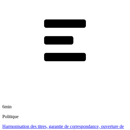
6min
Politique
Harmonisation des titres, garantie de correspondance, ouverture de