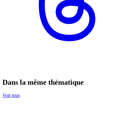
Dans la même thématique
Voir tous