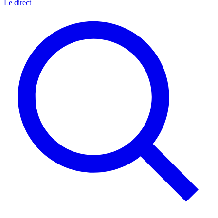
Le direct