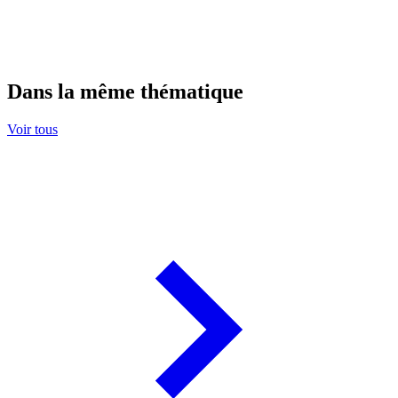
Dans la même thématique
Voir tous