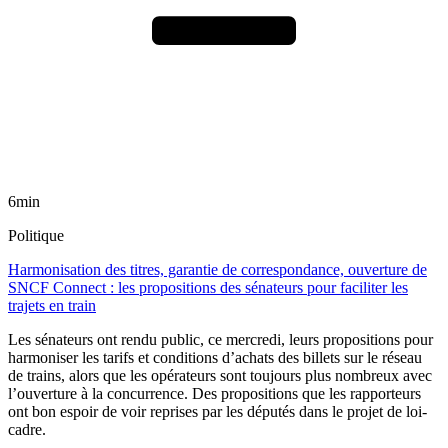
6min
Politique
Harmonisation des titres, garantie de correspondance, ouverture de
SNCF Connect : les propositions des sénateurs pour faciliter les
trajets en train
Les sénateurs ont rendu public, ce mercredi, leurs propositions pour
harmoniser les tarifs et conditions d’achats des billets sur le réseau
de trains, alors que les opérateurs sont toujours plus nombreux avec
l’ouverture à la concurrence. Des propositions que les rapporteurs
ont bon espoir de voir reprises par les députés dans le projet de loi-
cadre.