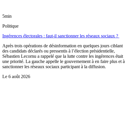
5min
Politique
Ingérences électorales : faut-il sanctionner les réseaux sociaux ?
Après trois opérations de désinformation en quelques jours ciblant
des candidats déclarés ou pressentis à l’élection présidentielle,
Sébastien Lecornu a rappelé que la lutte contre les ingérences était
une priorité. La gauche appelle le gouvernement à en faire plus et à
sanctionner les réseaux sociaux participant à la diffusion.
Le
6 août 2026