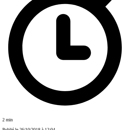
2 min
Publié le
26/10/2018 à 12:04