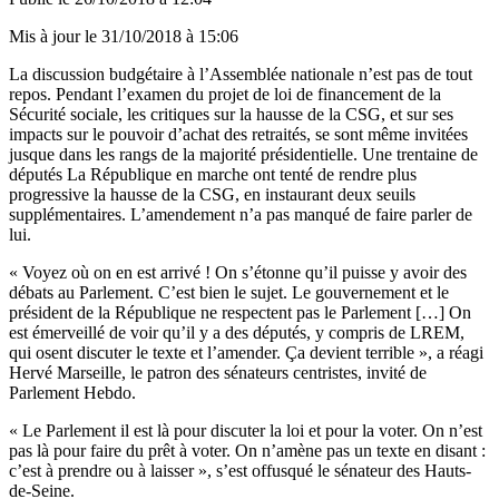
Mis à jour le
31/10/2018 à 15:06
La discussion budgétaire à l’Assemblée nationale n’est pas de tout
repos. Pendant l’examen du projet de loi de financement de la
Sécurité sociale, les critiques sur la hausse de la CSG, et sur ses
impacts sur le pouvoir d’achat des retraités, se sont même invitées
jusque dans les rangs de la majorité présidentielle. Une trentaine de
députés La République en marche ont tenté de rendre plus
progressive la hausse de la CSG, en instaurant deux seuils
supplémentaires. L’amendement n’a pas manqué de faire parler de
lui.
« Voyez où on en est arrivé ! On s’étonne qu’il puisse y avoir des
débats au Parlement. C’est bien le sujet. Le gouvernement et le
président de la République ne respectent pas le Parlement […] On
est émerveillé de voir qu’il y a des députés, y compris de LREM,
qui osent discuter le texte et l’amender. Ça devient terrible », a réagi
Hervé Marseille, le patron des sénateurs centristes, invité de
Parlement Hebdo.
« Le Parlement il est là pour discuter la loi et pour la voter. On n’est
pas là pour faire du prêt à voter. On n’amène pas un texte en disant :
c’est à prendre ou à laisser », s’est offusqué le sénateur des Hauts-
de-Seine.