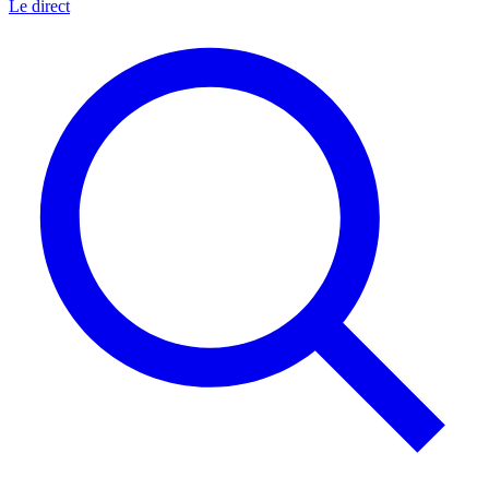
Le direct