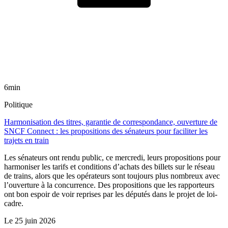
6min
Politique
Harmonisation des titres, garantie de correspondance, ouverture de
SNCF Connect : les propositions des sénateurs pour faciliter les
trajets en train
Les sénateurs ont rendu public, ce mercredi, leurs propositions pour
harmoniser les tarifs et conditions d’achats des billets sur le réseau
de trains, alors que les opérateurs sont toujours plus nombreux avec
l’ouverture à la concurrence. Des propositions que les rapporteurs
ont bon espoir de voir reprises par les députés dans le projet de loi-
cadre.
Le
25 juin 2026