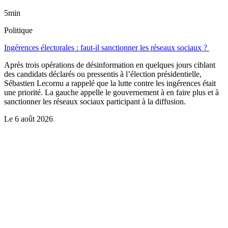
5min
Politique
Ingérences électorales : faut-il sanctionner les réseaux sociaux ?
Après trois opérations de désinformation en quelques jours ciblant
des candidats déclarés ou pressentis à l’élection présidentielle,
Sébastien Lecornu a rappelé que la lutte contre les ingérences était
une priorité. La gauche appelle le gouvernement à en faire plus et à
sanctionner les réseaux sociaux participant à la diffusion.
Le
6 août 2026