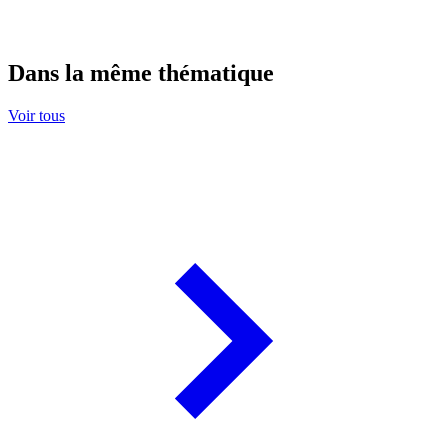
Dans la même thématique
Voir tous