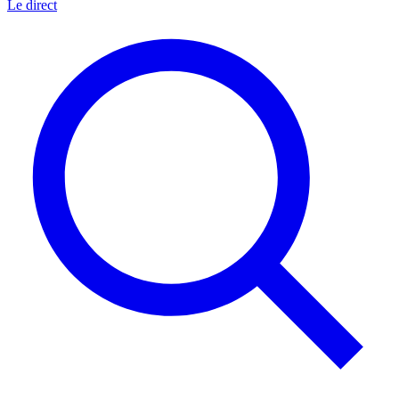
Le direct