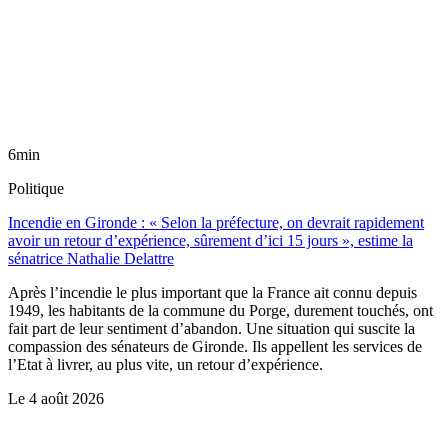
6min
Politique
Incendie en Gironde : « Selon la préfecture, on devrait rapidement
avoir un retour d’expérience, sûrement d’ici 15 jours », estime la
sénatrice Nathalie Delattre
Après l’incendie le plus important que la France ait connu depuis
1949, les habitants de la commune du Porge, durement touchés, ont
fait part de leur sentiment d’abandon. Une situation qui suscite la
compassion des sénateurs de Gironde. Ils appellent les services de
l’Etat à livrer, au plus vite, un retour d’expérience.
Le
4 août 2026