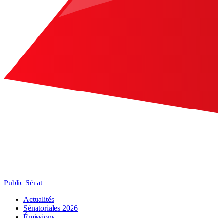
Public Sénat
Actualités
Sénatoriales 2026
Émissions