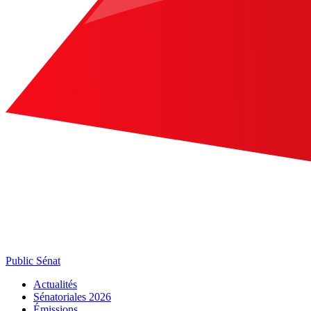
Public Sénat
Actualités
Sénatoriales 2026
Émissions