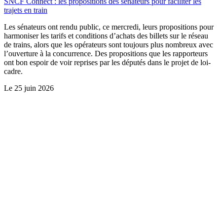
SNCF Connect : les propositions des sénateurs pour faciliter les
trajets en train
Les sénateurs ont rendu public, ce mercredi, leurs propositions pour
harmoniser les tarifs et conditions d’achats des billets sur le réseau
de trains, alors que les opérateurs sont toujours plus nombreux avec
l’ouverture à la concurrence. Des propositions que les rapporteurs
ont bon espoir de voir reprises par les députés dans le projet de loi-
cadre.
Le
25 juin 2026