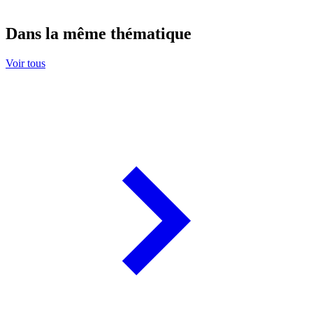
Dans la même thématique
Voir tous