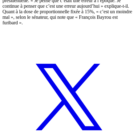
présidentielle. « Je pense que c’était une erreur à l’époque. Je
continue à penser que c’est une erreur aujourd’hui » explique-t-il.
Quant à la dose de proportionnelle fixée à 15%, « c’est un moindre
mal », selon le sénateur, qui note que « François Bayrou est
furibard ».