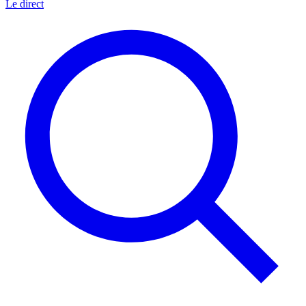
Le direct