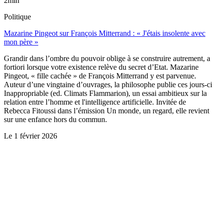
2min
Politique
Mazarine Pingeot sur François Mitterrand : « J'étais insolente avec
mon père »
Grandir dans l’ombre du pouvoir oblige à se construire autrement, a
fortiori lorsque votre existence relève du secret d’Etat. Mazarine
Pingeot, « fille cachée » de François Mitterrand y est parvenue.
Auteur d’une vingtaine d’ouvrages, la philosophe publie ces jours-ci
Inappropriable (ed. Climats Flammarion), un essai ambitieux sur la
relation entre l’homme et l'intelligence artificielle. Invitée de
Rebecca Fitoussi dans l’émission Un monde, un regard, elle revient
sur une enfance hors du commun.
Le
1 février 2026