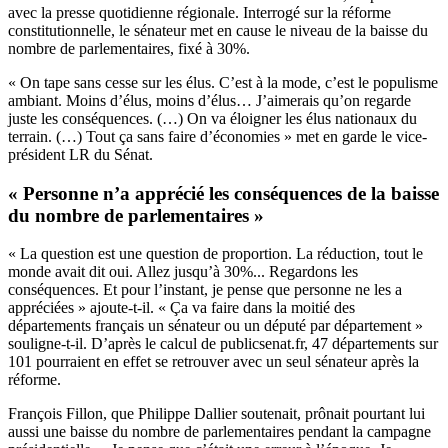
avec la presse quotidienne régionale. Interrogé sur la réforme
constitutionnelle, le sénateur met en cause le niveau de la baisse du
nombre de parlementaires, fixé à 30%.
« On tape sans cesse sur les élus. C’est à la mode, c’est le populisme
ambiant. Moins d’élus, moins d’élus… J’aimerais qu’on regarde
juste les conséquences. (…) On va éloigner les élus nationaux du
terrain. (…) Tout ça sans faire d’économies » met en garde le vice-
président LR du Sénat.
« Personne n’a apprécié les conséquences de la baisse
du nombre de parlementaires »
« La question est une question de proportion. La réduction, tout le
monde avait dit oui. Allez jusqu’à 30%... Regardons les
conséquences. Et pour l’instant, je pense que personne ne les a
appréciées » ajoute-t-il. « Ça va faire dans la moitié des
départements français un sénateur ou un député par département »
souligne-t-il. D’après
le calcul de publicsenat.fr
, 47 départements sur
101 pourraient en effet se retrouver avec un seul sénateur après la
réforme.
François Fillon, que Philippe Dallier soutenait, prônait pourtant lui
aussi une baisse du nombre de parlementaires pendant la campagne