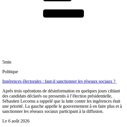
5min
Politique
Ingérences électorales : faut-il sanctionner les réseaux sociaux ?
Après trois opérations de désinformation en quelques jours ciblant
des candidats déclarés ou pressentis à l’élection présidentielle,
Sébastien Lecornu a rappelé que la lutte contre les ingérences était
une priorité. La gauche appelle le gouvernement à en faire plus et à
sanctionner les réseaux sociaux participant à la diffusion.
Le
6 août 2026