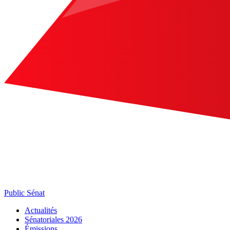
Public Sénat
Actualités
Sénatoriales 2026
Émissions