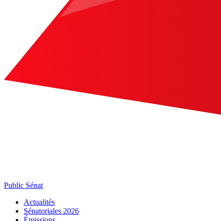
Public Sénat
Actualités
Sénatoriales 2026
Émissions