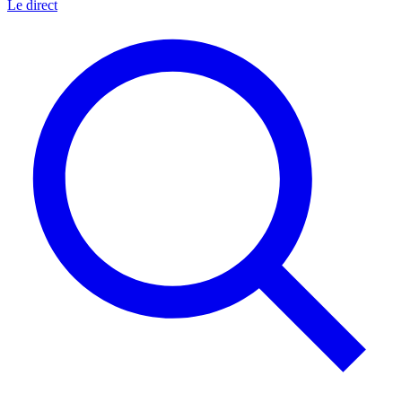
Le direct