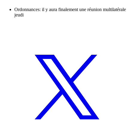
Ordonnances: il y aura finalement une réunion multilatérale
jeudi