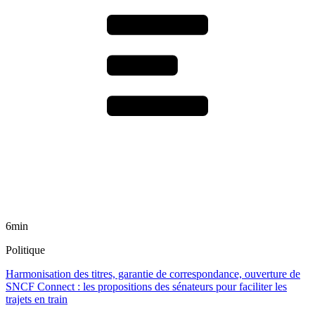
6min
Politique
Harmonisation des titres, garantie de correspondance, ouverture de
SNCF Connect : les propositions des sénateurs pour faciliter les
trajets en train