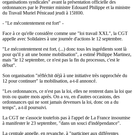
organisations syndicales" avant la présentation officielle des
ordonnances par le Premier ministre Edouard Philippe et la ministre
du Travail Muriel Pénicaud jeudi à 15H00.
- "Le mécontentement est fort" -
Face à ce qu'elle considère comme une "loi travail XXL", la CGT
appelle avec Solidaires à une journée d'actions le 12 septembre.
"Le mécontentement est fort, (...) donc tous les ingrédients sont là
pour qu'il y ait une bonne mobilisation", a estimé Philippe Martinez,
mais "le 12 septembre, ce n'est pas la fin du processus, c'est le
début".
Son organisation "réfléchit déjà à une initiative très rapprochée du
12 pour continuer" la mobilisation, a-t-il annoncé.
"Les ordonnances, ce n'est pas la loi, elles ne rentrent dans la loi que
trois ou quatre mois après. On a vu, en d'autres occasions, des
ordonnances qui ne sont jamais devenues la loi, donc on a du
temps", a-t-il poursuivi.
La CGT ne s'associe toutefois pas à l'appel de La France insoumise
à manifester le 23 septembre, "dans un souci d'indépendance".
La centrale appelle, en revanche, à "participer aux différentes