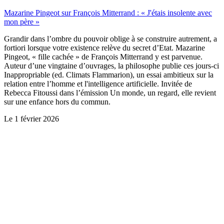
Mazarine Pingeot sur François Mitterrand : « J'étais insolente avec
mon père »
Grandir dans l’ombre du pouvoir oblige à se construire autrement, a
fortiori lorsque votre existence relève du secret d’Etat. Mazarine
Pingeot, « fille cachée » de François Mitterrand y est parvenue.
Auteur d’une vingtaine d’ouvrages, la philosophe publie ces jours-ci
Inappropriable (ed. Climats Flammarion), un essai ambitieux sur la
relation entre l’homme et l'intelligence artificielle. Invitée de
Rebecca Fitoussi dans l’émission Un monde, un regard, elle revient
sur une enfance hors du commun.
Le
1 février 2026