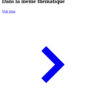
Dans la même thématique
Voir tous