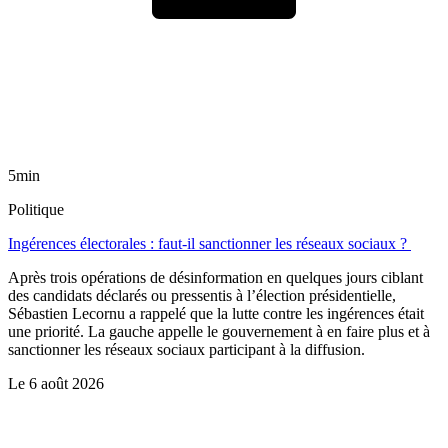
5min
Politique
Ingérences électorales : faut-il sanctionner les réseaux sociaux ?
Après trois opérations de désinformation en quelques jours ciblant
des candidats déclarés ou pressentis à l’élection présidentielle,
Sébastien Lecornu a rappelé que la lutte contre les ingérences était
une priorité. La gauche appelle le gouvernement à en faire plus et à
sanctionner les réseaux sociaux participant à la diffusion.
Le
6 août 2026