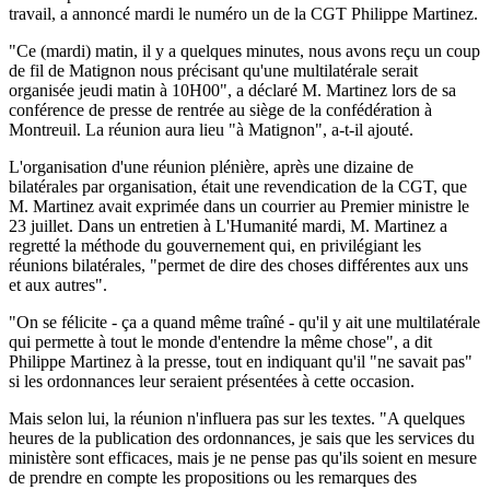
travail, a annoncé mardi le numéro un de la CGT Philippe Martinez.
"Ce (mardi) matin, il y a quelques minutes, nous avons reçu un coup
de fil de Matignon nous précisant qu'une multilatérale serait
organisée jeudi matin à 10H00", a déclaré M. Martinez lors de sa
conférence de presse de rentrée au siège de la confédération à
Montreuil. La réunion aura lieu "à Matignon", a-t-il ajouté.
L'organisation d'une réunion plénière, après une dizaine de
bilatérales par organisation, était une revendication de la CGT, que
M. Martinez avait exprimée dans un courrier au Premier ministre le
23 juillet. Dans un entretien à L'Humanité mardi, M. Martinez a
regretté la méthode du gouvernement qui, en privilégiant les
réunions bilatérales, "permet de dire des choses différentes aux uns
et aux autres".
"On se félicite - ça a quand même traîné - qu'il y ait une multilatérale
qui permette à tout le monde d'entendre la même chose", a dit
Philippe Martinez à la presse, tout en indiquant qu'il "ne savait pas"
si les ordonnances leur seraient présentées à cette occasion.
Mais selon lui, la réunion n'influera pas sur les textes. "A quelques
heures de la publication des ordonnances, je sais que les services du
ministère sont efficaces, mais je ne pense pas qu'ils soient en mesure
de prendre en compte les propositions ou les remarques des