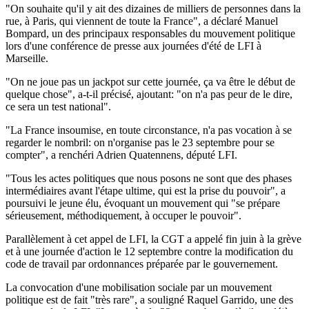
"On souhaite qu'il y ait des dizaines de milliers de personnes dans la
rue, à Paris, qui viennent de toute la France", a déclaré Manuel
Bompard, un des principaux responsables du mouvement politique
lors d'une conférence de presse aux journées d'été de LFI à
Marseille.
"On ne joue pas un jackpot sur cette journée, ça va être le début de
quelque chose", a-t-il précisé, ajoutant: "on n'a pas peur de le dire,
ce sera un test national".
"La France insoumise, en toute circonstance, n'a pas vocation à se
regarder le nombril: on n'organise pas le 23 septembre pour se
compter", a renchéri Adrien Quatennens, député LFI.
"Tous les actes politiques que nous posons ne sont que des phases
intermédiaires avant l'étape ultime, qui est la prise du pouvoir", a
poursuivi le jeune élu, évoquant un mouvement qui "se prépare
sérieusement, méthodiquement, à occuper le pouvoir".
Parallèlement à cet appel de LFI, la CGT a appelé fin juin à la grève
et à une journée d'action le 12 septembre contre la modification du
code de travail par ordonnances préparée par le gouvernement.
La convocation d'une mobilisation sociale par un mouvement
politique est de fait "très rare", a souligné Raquel Garrido, une des