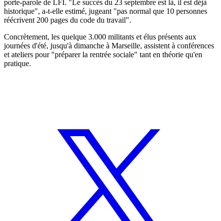
porte-parole de LFI. "Le succès du 23 septembre est là, il est déjà
historique", a-t-elle estimé, jugeant "pas normal que 10 personnes
réécrivent 200 pages du code du travail".
Concrètement, les quelque 3.000 militants et élus présents aux
journées d'été, jusqu'à dimanche à Marseille, assistent à conférences
et ateliers pour "préparer la rentrée sociale" tant en théorie qu'en
pratique.