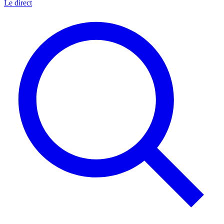
Le direct