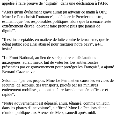
appelée à faire preuve de "dignité", dans une déclaration à l'AFP.
"Alors qu'un événement grave aurait pu advenir ce matin à Orly,
Mme Le Pen choisit l'outrance", a déploré le Premier ministre,
estimant que "les responsables politiques, alors que la menace reste
extrêmement élevée, doivent faire preuve plus que jamais de
dignité".
"Il est inacceptable, en matière de lutte contre le terrorisme, que le
débat public soit ainsi abaissé pour fracturer notre pays", a-t-il
insisté.
"Le Front National, au lieu de se répandre en déclarations
anxiogènes, aurait mieux fait de voter les lois antiterroristes
présentées par ce gouvernement pour protéger les Français", a ajouté
Bernard Cazeneuve.
Selon lui, "par ces propos, Mme Le Pen met en cause les services de
sécurité, de secours, des transports, pilotés par les ministres
entièrement mobilisés, qui ont su faire face de manière efficace et
rapide".
"Notre gouvernement est dépassé, ahuri, tétanisé, comme un lapin
dans les phares d'une voiture", a affirmé Mme Le Pen lors d'une
réunion publique aux Arènes de Metz, samedi après-midi.