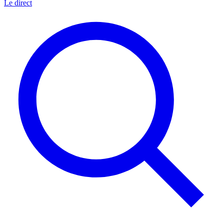
Le direct