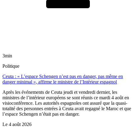
3min
Politique
Ceuta : « L’espace Schengen n’est pas en danger, pas même en
danger minimal », affirme le ministre de l’Intérieur espagnol
Après les événements de Ceuta jeudi et vendredi dernier, les
ministres de l’intérieur européens se sont réunis ce mardi 4 août en
visioconférence. Les autorités espagnoles ont assuré que la quasi-
totalité des personnes entrées à Ceuta avait regagné le Maroc et que
l’espace Schengen n’était pas en danger.
Le
4 août 2026