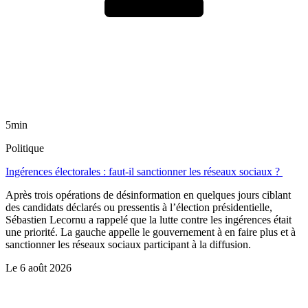
5min
Politique
Ingérences électorales : faut-il sanctionner les réseaux sociaux ?
Après trois opérations de désinformation en quelques jours ciblant
des candidats déclarés ou pressentis à l’élection présidentielle,
Sébastien Lecornu a rappelé que la lutte contre les ingérences était
une priorité. La gauche appelle le gouvernement à en faire plus et à
sanctionner les réseaux sociaux participant à la diffusion.
Le
6 août 2026