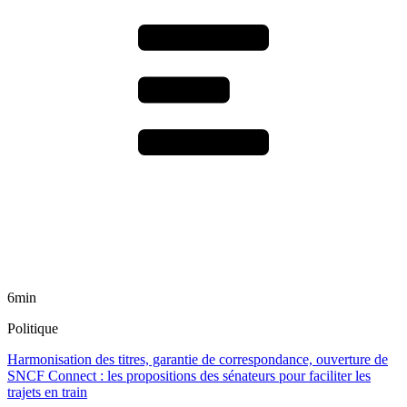
6min
Politique
Harmonisation des titres, garantie de correspondance, ouverture de
SNCF Connect : les propositions des sénateurs pour faciliter les
trajets en train