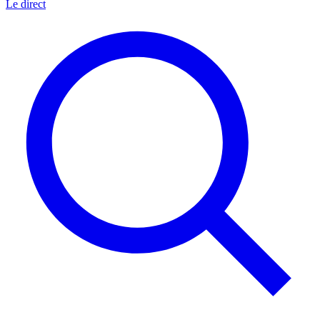
Le direct