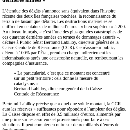
L’étendue des dégâts s’annonce sans équivalent dans l'histoire
récente des deux îles françaises touchées, la reconnaissance du
terrain ne faisant que débuter. Les destructions matérielles se
chiffrent en centaines de millions d’euros : « bien supérieur » à 200.
Au niveau français, « c’est l’une des plus grandes catastrophes de
ces quarante dernières années en termes de dommages assurés »,
déclare à Public Sénat Bertrand Labilloy, directeur général de la
Caisse Centrale de Réassurance (CCR). Ce réassureur public,
détenu à 100% par l’État, prend en charge indirectement les
indemnisations après une catastrophe naturelle, en remboursant les
compagnies d’assurance.
« La particularité, c’est que ce montant est concentré
sur un petit territoire : cela donne la mesure du
cataclysme. »
Bertrand Labilloy, directeur général de la Caisse
Centrale de Réassurance
Bertrand Labilloy précise que « quel que soit le montant, la CCR
aura les réserves » suffisantes pour répondre à l’ampleur des dégâts.
La Caisse dispose en effet de 3,5 milliards d’euros, alimentés par
une prime sur les assureurs et provisionnés pour faire à ces
situations. Il peut compter en outre sur deux milliards d’euros de
fonds propres.