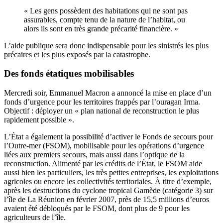
« Les gens possèdent des habitations qui ne sont pas
assurables, compte tenu de la nature de l’habitat, ou
alors ils sont en très grande précarité financière. »
L’aide publique sera donc indispensable pour les sinistrés les plus
précaires et les plus exposés par la catastrophe.
Des fonds étatiques mobilisables
Mercredi soir, Emmanuel Macron a annoncé la mise en place d’un
fonds d’urgence pour les territoires frappés par l’ouragan Irma.
Objectif : déployer un « plan national de reconstruction le plus
rapidement possible ».
L’État a également la possibilité d’activer
le Fonds de secours pour
l’Outre-mer
(FSOM), mobilisable pour les opérations d’urgence
liées aux premiers secours, mais aussi dans l’optique de la
reconstruction. Alimenté par les crédits de l’État, le FSOM aide
aussi bien les particuliers, les très petites entreprises, les exploitations
agricoles ou encore les collectivités territoriales. À titre d’exemple,
après les destructions du cyclone tropical Gamède (catégorie 3) sur
l’île de La Réunion en février 2007, près de 15,5 millions d’euros
avaient été débloqués par le FSOM, dont plus de 9 pour les
agriculteurs de l’île.