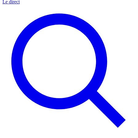
Le direct