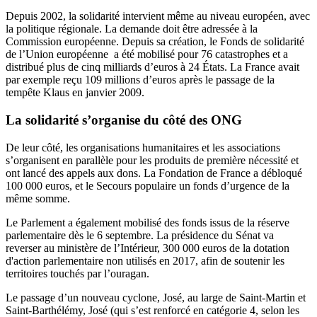
Depuis 2002, la solidarité intervient même au niveau européen, avec
la politique régionale. La demande doit être adressée à la
Commission européenne. Depuis sa création, le
Fonds de solidarité
de l’Union européenne
a été mobilisé pour 76 catastrophes et a
distribué plus de cinq milliards d’euros à 24 États. La France avait
par exemple reçu
109 millions d’euros
après le passage de la
tempête Klaus en janvier 2009.
La solidarité s’organise du côté des ONG
De leur côté, les organisations humanitaires et les associations
s’organisent en parallèle pour les produits de première nécessité et
ont lancé des appels aux dons. La Fondation de France a débloqué
100 000 euros, et le Secours populaire un fonds d’urgence de la
même somme.
Le Parlement a également mobilisé des fonds issus de la réserve
parlementaire dès le 6 septembre. La présidence du Sénat va
reverser au ministère de l’Intérieur,
300 000 euros de la dotation
d'action parlementaire
non utilisés en 2017, afin de soutenir les
territoires touchés par l’ouragan.
Le passage d’un nouveau cyclone, José, au large de Saint-Martin et
Saint-Barthélémy, José (qui s’est renforcé en catégorie 4, selon les