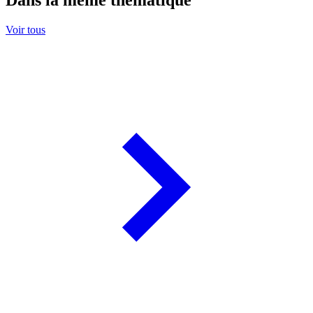
Dans la même thématique
Voir tous