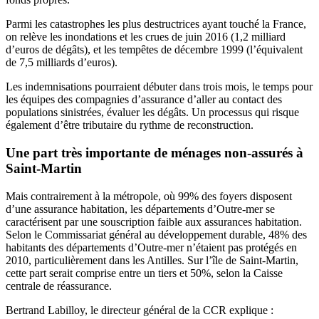
Parmi les catastrophes les plus destructrices ayant touché la France,
on relève les inondations et les crues de juin 2016 (1,2 milliard
d’euros de dégâts), et les tempêtes de décembre 1999 (l’équivalent
de 7,5 milliards d’euros).
Les indemnisations pourraient débuter dans trois mois, le temps pour
les équipes des compagnies d’assurance d’aller au contact des
populations sinistrées, évaluer les dégâts. Un processus qui risque
également d’être tributaire du rythme de reconstruction.
Une part très importante de ménages non-assurés à
Saint-Martin
Mais contrairement à la métropole, où 99% des foyers disposent
d’une assurance habitation, les départements d’Outre-mer se
caractérisent par une souscription faible aux assurances habitation.
Selon
le Commissariat général au développement durable
, 48% des
habitants des départements d’Outre-mer n’étaient pas protégés en
2010, particulièrement dans les Antilles. Sur l’île de Saint-Martin,
cette part serait comprise entre un tiers et 50%, selon la Caisse
centrale de réassurance.
Bertrand Labilloy, le directeur général de la CCR explique :