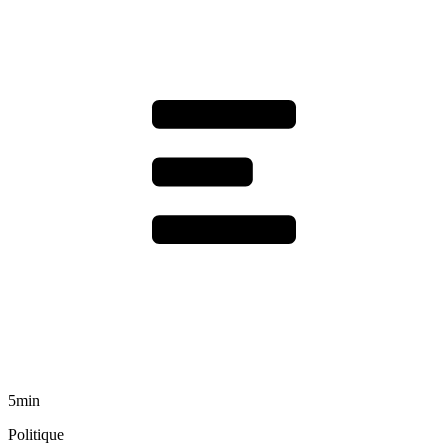
5min
Politique