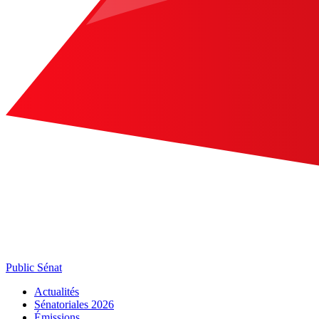
Public Sénat
Actualités
Sénatoriales 2026
Émissions