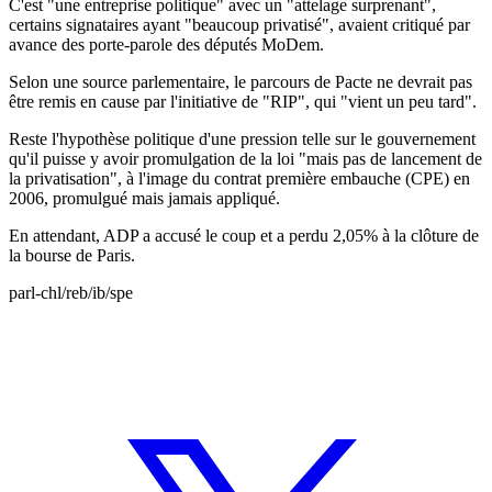
C'est "une entreprise politique" avec un "attelage surprenant",
certains signataires ayant "beaucoup privatisé", avaient critiqué par
avance des porte-parole des députés MoDem.
Selon une source parlementaire, le parcours de Pacte ne devrait pas
être remis en cause par l'initiative de "RIP", qui "vient un peu tard".
Reste l'hypothèse politique d'une pression telle sur le gouvernement
qu'il puisse y avoir promulgation de la loi "mais pas de lancement de
la privatisation", à l'image du contrat première embauche (CPE) en
2006, promulgué mais jamais appliqué.
En attendant, ADP a accusé le coup et a perdu 2,05% à la clôture de
la bourse de Paris.
parl-chl/reb/ib/spe