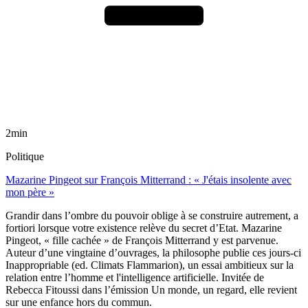
2min
Politique
Mazarine Pingeot sur François Mitterrand : « J'étais insolente avec
mon père »
Grandir dans l’ombre du pouvoir oblige à se construire autrement, a
fortiori lorsque votre existence relève du secret d’Etat. Mazarine
Pingeot, « fille cachée » de François Mitterrand y est parvenue.
Auteur d’une vingtaine d’ouvrages, la philosophe publie ces jours-ci
Inappropriable (ed. Climats Flammarion), un essai ambitieux sur la
relation entre l’homme et l'intelligence artificielle. Invitée de
Rebecca Fitoussi dans l’émission Un monde, un regard, elle revient
sur une enfance hors du commun.