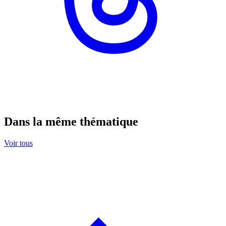
Dans la même thématique
Voir tous