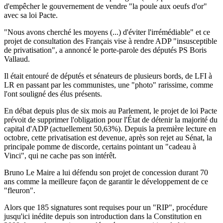
d'empêcher le gouvernement de vendre "la poule aux oeufs d'or"
avec sa loi Pacte.
"Nous avons cherché les moyens (...) d'éviter l'irrémédiable" et ce
projet de consultation des Français vise à rendre ADP "insusceptible
de privatisation", a annoncé le porte-parole des députés PS Boris
Vallaud.
Il était entouré de députés et sénateurs de plusieurs bords, de LFI à
LR en passant par les communistes, une "photo" rarissime, comme
l'ont souligné des élus présents.
En débat depuis plus de six mois au Parlement, le projet de loi Pacte
prévoit de supprimer l'obligation pour l'État de détenir la majorité du
capital d'ADP (actuellement 50,63%). Depuis la première lecture en
octobre, cette privatisation est devenue, après son rejet au Sénat, la
principale pomme de discorde, certains pointant un "cadeau à
Vinci", qui ne cache pas son intérêt.
Bruno Le Maire a lui défendu son projet de concession durant 70
ans comme la meilleure façon de garantir le développement de ce
"fleuron".
Alors que 185 signatures sont requises pour un "RIP", procédure
jusqu'ici inédite depuis son introduction dans la Constitution en