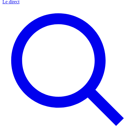
Le direct