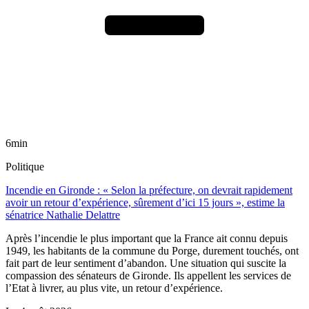
6min
Politique
Incendie en Gironde : « Selon la préfecture, on devrait rapidement
avoir un retour d’expérience, sûrement d’ici 15 jours », estime la
sénatrice Nathalie Delattre
Après l’incendie le plus important que la France ait connu depuis
1949, les habitants de la commune du Porge, durement touchés, ont
fait part de leur sentiment d’abandon. Une situation qui suscite la
compassion des sénateurs de Gironde. Ils appellent les services de
l’Etat à livrer, au plus vite, un retour d’expérience.