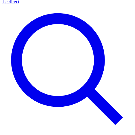
Le direct