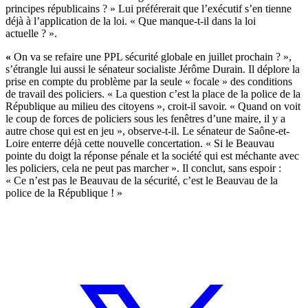
principes républicains ? » Lui préférerait que l’exécutif s’en tienne
déjà à l’application de la loi. « Que manque-t-il dans la loi
actuelle ? ».
«
On va se refaire une PPL sécurité globale en juillet prochain ? »,
s’étrangle lui aussi le sénateur socialiste Jérôme Durain. Il déplore la
prise en compte du problème par la seule « focale » des conditions
de travail des policiers. « La question c’est la place de la police de la
République au milieu des citoyens », croit-il savoir. « Quand on voit
le coup de forces de policiers sous les fenêtres d’une maire, il y a
autre chose qui est en jeu », observe-t-il. Le sénateur de Saône-et-
Loire enterre déjà cette nouvelle concertation. « Si le Beauvau
pointe du doigt la réponse pénale et la société qui est méchante avec
les policiers, cela ne peut pas marcher ». Il conclut, sans espoir :
« Ce n’est pas le Beauvau de la sécurité, c’est le Beauvau de la
police de la République ! »