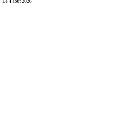
Le
4 août 2026