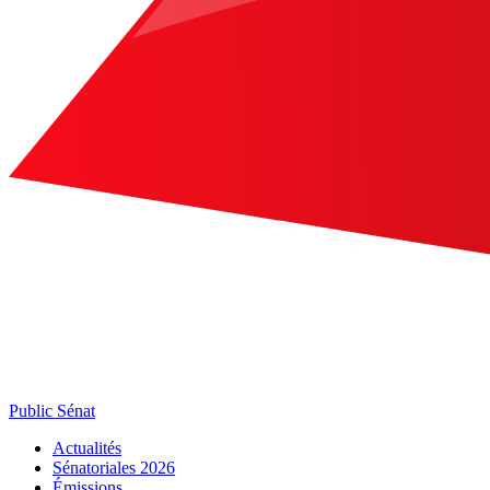
Public Sénat
Actualités
Sénatoriales 2026
Émissions