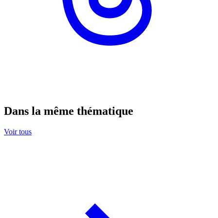
Dans la même thématique
Voir tous