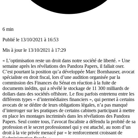
6 min
Publié le
13/10/2021 à 16:53
Mis à jour le
13/10/2021 à 17:29
« L’optimisation reste un droit dans notre société de liberté. » Une
semaine après les révélations des Pandora Papers, il fallait oser.
C’est pourtant la position qu’a développée Marc Bornhauser, avocat
spécialiste en droit fiscal, lors d’une audition organisée par la
commission des Finances du Sénat en réaction à la fuite de
documents inédits, qui a révélé le stockage de 11 300 milliards de
dollars dans des sociétés offshore. Le flou parfois entretenu entre les
différents types « d’intermédiaires financiers », qui permet à certains
avocats de se dédire de leurs obligations légales, n’a pas manqué
d’interroger sur les pratiques de certains cabinets participant à mettre
en place les montages incriminés dans les révélations des Pandora
Papers. Seul contre tous, l’avocat fiscaliste a défendu la probité de sa
profession et le secret professionnel qui y est attaché, au nom d’un
droit à la vie privée menacé par « le renforcement croissant de