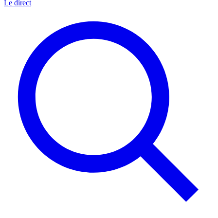
Le direct