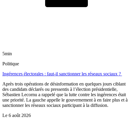
5min
Politique
Ingérences électorales : faut-il sanctionner les réseaux sociaux ?
Après trois opérations de désinformation en quelques jours ciblant
des candidats déclarés ou pressentis à l’élection présidentielle,
Sébastien Lecornu a rappelé que la lutte contre les ingérences était
une priorité. La gauche appelle le gouvernement à en faire plus et à
sanctionner les réseaux sociaux participant à la diffusion.
Le
6 août 2026