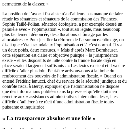
permettent de la classer. »
La position de l’avocat fiscaliste n’a d’ailleurs pas manqué de faire
réagir les sénatrices et sénateurs de la commission des Finances.
Sophie Taillé-Polian, sénatrice écologiste, a par exemple dressé un
parallèle avec « l’optimisation », tout aussi légale, mais beaucoup
plus facilement dénoncée, des allocations-chômage par les
allocataires : « Pour justifier la réforme de l’assurance-chômage, on
disait que c’était scandaleux l’optimisation et là c’est normal. Il y a
un deux poids, deux mesures. » Mais d’après Marc Bornhauser,
cette séparation est claire et objective puisque « la jurisprudence
existe » et les dispositifs de lutte contre la fraude fiscale déjà en
place seraient largement suffisants : « Les textes existent et il va être
difficile d’aller plus loin. Peut-être arrivons-nous à la limite du
renforcement des pouvoirs de l’administration fiscale. » Quand on
entend Frédéric Ianucci, chef du service de la sécurité juridique et du
contrôle fiscal à Bercy, expliquer que l’administration ne dispose
que des informations publiées dans la presse et qu’elle doit s’en
remettre aux « assistances administratives internationales », il est
difficile d’adhérer à ce récit d’une administration fiscale toute-
puissante et inquisitrice.
« La transparence absolue et une folie »