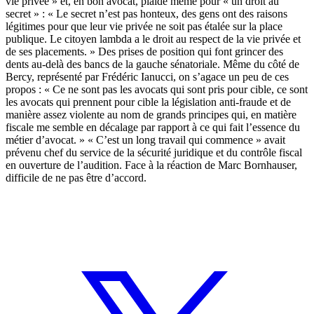
vie privée » et, en bon avocat, plaide même pour « un droit au
secret » : « Le secret n’est pas honteux, des gens ont des raisons
légitimes pour que leur vie privée ne soit pas étalée sur la place
publique. Le citoyen lambda a le droit au respect de la vie privée et
de ses placements. » Des prises de position qui font grincer des
dents au-delà des bancs de la gauche sénatoriale. Même du côté de
Bercy, représenté par Frédéric Ianucci, on s’agace un peu de ces
propos : « Ce ne sont pas les avocats qui sont pris pour cible, ce sont
les avocats qui prennent pour cible la législation anti-fraude et de
manière assez violente au nom de grands principes qui, en matière
fiscale me semble en décalage par rapport à ce qui fait l’essence du
métier d’avocat. »
« C’est un long travail qui commence » avait
prévenu chef du service de la sécurité juridique et du contrôle fiscal
en ouverture de l’audition. Face à la réaction de Marc Bornhauser,
difficile de ne pas être d’accord.