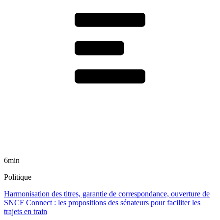
6min
Politique
Harmonisation des titres, garantie de correspondance, ouverture de
SNCF Connect : les propositions des sénateurs pour faciliter les
trajets en train