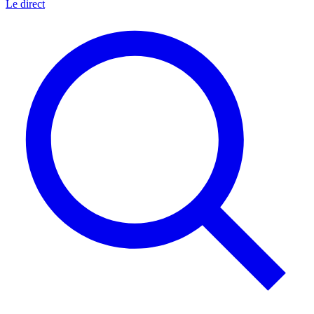
Le direct