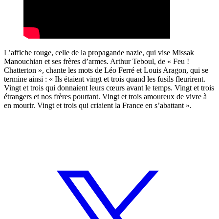
L’affiche rouge, celle de la propagande nazie, qui vise Missak
Manouchian et ses frères d’armes. Arthur Teboul, de « Feu !
Chatterton », chante les mots de Léo Ferré et Louis Aragon, qui se
termine ainsi : « Ils étaient vingt et trois quand les fusils fleurirent.
Vingt et trois qui donnaient leurs cœurs avant le temps. Vingt et trois
étrangers et nos frères pourtant. Vingt et trois amoureux de vivre à
en mourir. Vingt et trois qui criaient la France en s’abattant ».