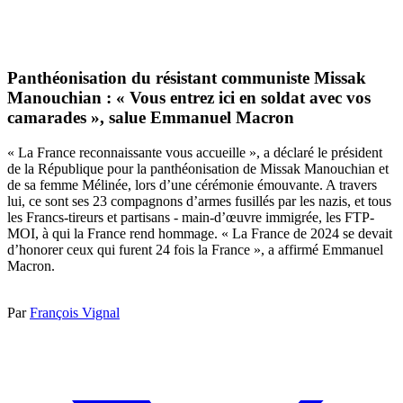
Panthéonisation du résistant communiste Missak
Manouchian : « Vous entrez ici en soldat avec vos
camarades », salue Emmanuel Macron
« La France reconnaissante vous accueille », a déclaré le président
de la République pour la panthéonisation de Missak Manouchian et
de sa femme Mélinée, lors d’une cérémonie émouvante. A travers
lui, ce sont ses 23 compagnons d’armes fusillés par les nazis, et tous
les Francs-tireurs et partisans - main-d’œuvre immigrée, les FTP-
MOI, à qui la France rend hommage. « La France de 2024 se devait
d’honorer ceux qui furent 24 fois la France », a affirmé Emmanuel
Macron.
Par
François Vignal