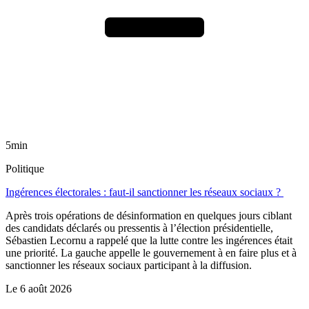
5min
Politique
Ingérences électorales : faut-il sanctionner les réseaux sociaux ?
Après trois opérations de désinformation en quelques jours ciblant
des candidats déclarés ou pressentis à l’élection présidentielle,
Sébastien Lecornu a rappelé que la lutte contre les ingérences était
une priorité. La gauche appelle le gouvernement à en faire plus et à
sanctionner les réseaux sociaux participant à la diffusion.
Le
6 août 2026