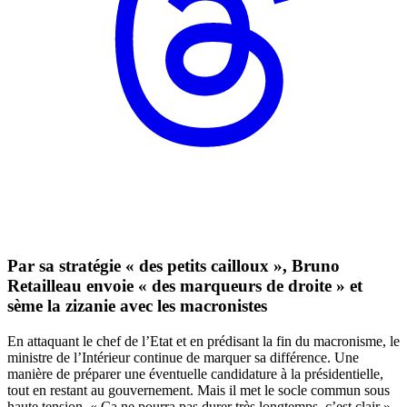
Par sa stratégie « des petits cailloux », Bruno
Retailleau envoie « des marqueurs de droite » et
sème la zizanie avec les macronistes
En attaquant le chef de l’Etat et en prédisant la fin du macronisme, le
ministre de l’Intérieur continue de marquer sa différence. Une
manière de préparer une éventuelle candidature à la présidentielle,
tout en restant au gouvernement. Mais il met le socle commun sous
haute tension. « Ça ne pourra pas durer très longtemps, c’est clair »,