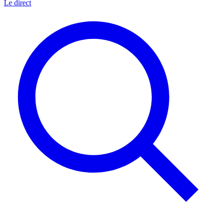
Le direct