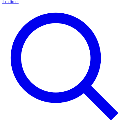
Le direct