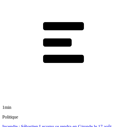
1min
Politique
Incendie : Sébastien Lecornu se rendra en Gironde le 17 août