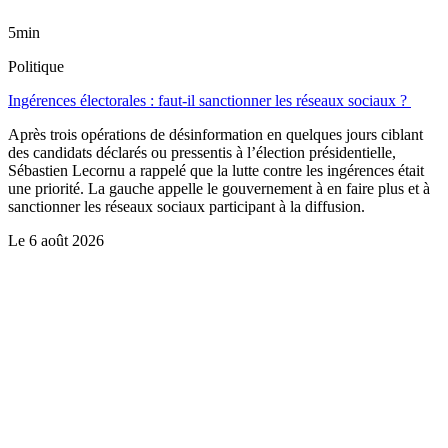
5min
Politique
Ingérences électorales : faut-il sanctionner les réseaux sociaux ?
Après trois opérations de désinformation en quelques jours ciblant
des candidats déclarés ou pressentis à l’élection présidentielle,
Sébastien Lecornu a rappelé que la lutte contre les ingérences était
une priorité. La gauche appelle le gouvernement à en faire plus et à
sanctionner les réseaux sociaux participant à la diffusion.
Le
6 août 2026