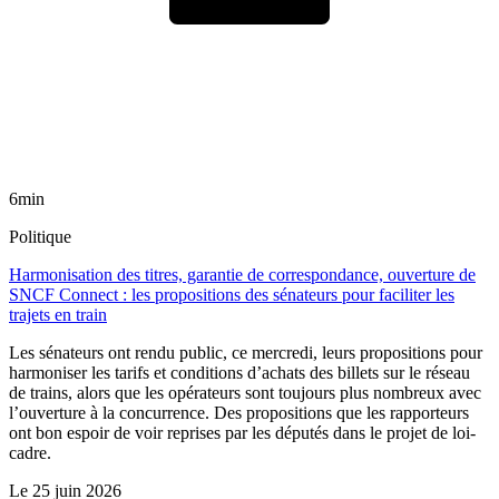
6min
Politique
Harmonisation des titres, garantie de correspondance, ouverture de
SNCF Connect : les propositions des sénateurs pour faciliter les
trajets en train
Les sénateurs ont rendu public, ce mercredi, leurs propositions pour
harmoniser les tarifs et conditions d’achats des billets sur le réseau
de trains, alors que les opérateurs sont toujours plus nombreux avec
l’ouverture à la concurrence. Des propositions que les rapporteurs
ont bon espoir de voir reprises par les députés dans le projet de loi-
cadre.
Le
25 juin 2026