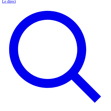
Le direct