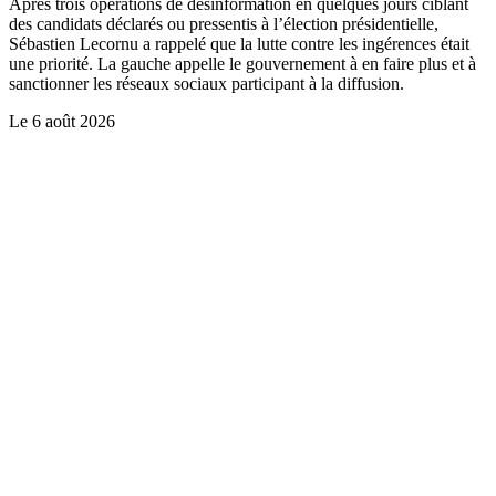
Après trois opérations de désinformation en quelques jours ciblant
des candidats déclarés ou pressentis à l’élection présidentielle,
Sébastien Lecornu a rappelé que la lutte contre les ingérences était
une priorité. La gauche appelle le gouvernement à en faire plus et à
sanctionner les réseaux sociaux participant à la diffusion.
Le
6 août 2026