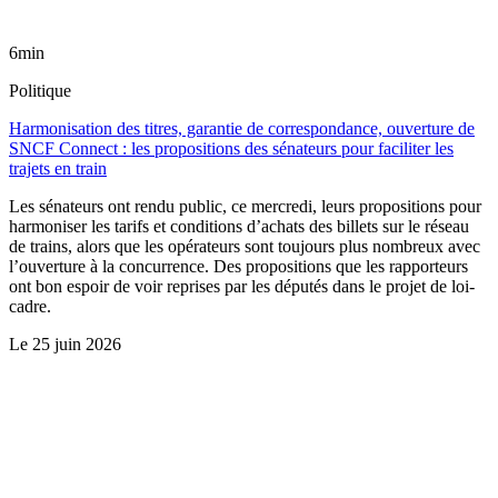
6min
Politique
Harmonisation des titres, garantie de correspondance, ouverture de
SNCF Connect : les propositions des sénateurs pour faciliter les
trajets en train
Les sénateurs ont rendu public, ce mercredi, leurs propositions pour
harmoniser les tarifs et conditions d’achats des billets sur le réseau
de trains, alors que les opérateurs sont toujours plus nombreux avec
l’ouverture à la concurrence. Des propositions que les rapporteurs
ont bon espoir de voir reprises par les députés dans le projet de loi-
cadre.
Le
25 juin 2026