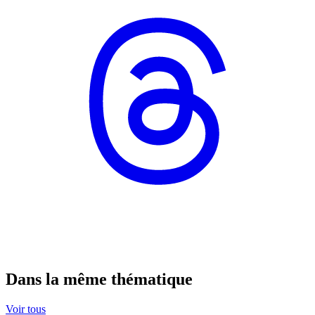
Dans la même thématique
Voir tous