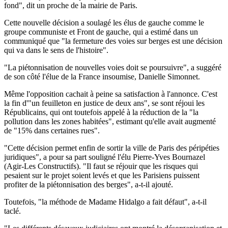
fond", dit un proche de la mairie de Paris.
Cette nouvelle décision a soulagé les élus de gauche comme le
groupe communiste et Front de gauche, qui a estimé dans un
communiqué que "la fermeture des voies sur berges est une décision
qui va dans le sens de l'histoire".
"La piétonnisation de nouvelles voies doit se poursuivre", a suggéré
de son côté l'élue de la France insoumise, Danielle Simonnet.
Même l'opposition cachait à peine sa satisfaction à l'annonce. C'est
la fin d'"un feuilleton en justice de deux ans", se sont réjoui les
Républicains, qui ont toutefois appelé à la réduction de la "la
pollution dans les zones habitées", estimant qu'elle avait augmenté
de "15% dans certaines rues".
"Cette décision permet enfin de sortir la ville de Paris des péripéties
juridiques", a pour sa part souligné l'élu Pierre-Yves Bournazel
(Agir-Les Constructifs). "Il faut se réjouir que les risques qui
pesaient sur le projet soient levés et que les Parisiens puissent
profiter de la piétonnisation des berges", a-t-il ajouté.
Toutefois, "la méthode de Madame Hidalgo a fait défaut", a-t-il
taclé.