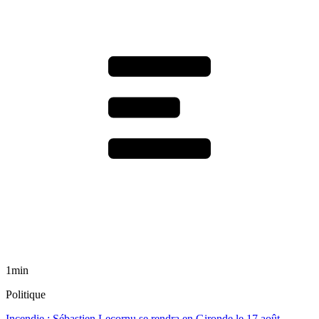
1min
Politique
Incendie : Sébastien Lecornu se rendra en Gironde le 17 août