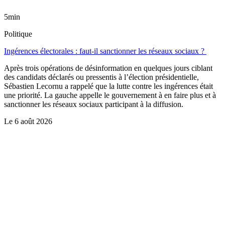
5min
Politique
Ingérences électorales : faut-il sanctionner les réseaux sociaux ?
Après trois opérations de désinformation en quelques jours ciblant
des candidats déclarés ou pressentis à l’élection présidentielle,
Sébastien Lecornu a rappelé que la lutte contre les ingérences était
une priorité. La gauche appelle le gouvernement à en faire plus et à
sanctionner les réseaux sociaux participant à la diffusion.
Le
6 août 2026