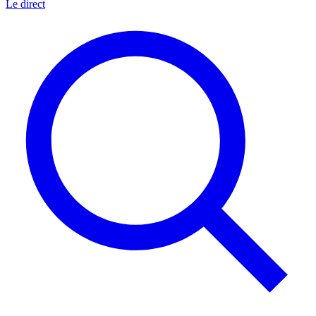
Le direct