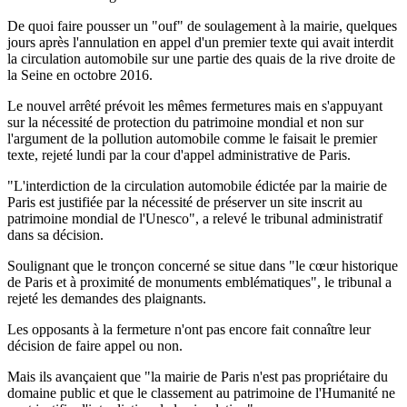
De quoi faire pousser un "ouf" de soulagement à la mairie, quelques
jours après l'annulation en appel d'un premier texte qui avait interdit
la circulation automobile sur une partie des quais de la rive droite de
la Seine en octobre 2016.
Le nouvel arrêté prévoit les mêmes fermetures mais en s'appuyant
sur la nécessité de protection du patrimoine mondial et non sur
l'argument de la pollution automobile comme le faisait le premier
texte, rejeté lundi par la cour d'appel administrative de Paris.
"L'interdiction de la circulation automobile édictée par la mairie de
Paris est justifiée par la nécessité de préserver un site inscrit au
patrimoine mondial de l'Unesco", a relevé le tribunal administratif
dans sa décision.
Soulignant que le tronçon concerné se situe dans "le cœur historique
de Paris et à proximité de monuments emblématiques", le tribunal a
rejeté les demandes des plaignants.
Les opposants à la fermeture n'ont pas encore fait connaître leur
décision de faire appel ou non.
Mais ils avançaient que "la mairie de Paris n'est pas propriétaire du
domaine public et que le classement au patrimoine de l'Humanité ne