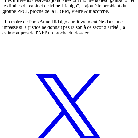
"Les différents désaveux judiciaires ont montré la désorganisation et
les limites du cabinet de Mme Hidalgo", a ajouté le président du
groupe PPCI, proche de la LREM, Pierre Auriacombe.
"La maire de Paris Anne Hidalgo aurait vraiment été dans une
impasse si la justice ne donnait pas raison à ce second arrêté", a
estimé auprès de l'AFP un proche du dossier.