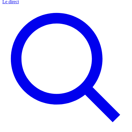
Le direct