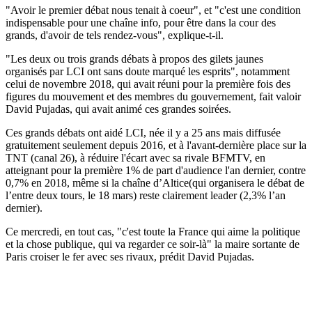
"Avoir le premier débat nous tenait à coeur", et "c'est une condition
indispensable pour une chaîne info, pour être dans la cour des
grands, d'avoir de tels rendez-vous", explique-t-il.
"Les deux ou trois grands débats à propos des gilets jaunes
organisés par LCI ont sans doute marqué les esprits", notamment
celui de novembre 2018, qui avait réuni pour la première fois des
figures du mouvement et des membres du gouvernement, fait valoir
David Pujadas, qui avait animé ces grandes soirées.
Ces grands débats ont aidé LCI, née il y a 25 ans mais diffusée
gratuitement seulement depuis 2016, et à l'avant-dernière place sur la
TNT (canal 26), à réduire l'écart avec sa rivale BFMTV, en
atteignant pour la première 1% de part d'audience l'an dernier, contre
0,7% en 2018, même si la chaîne d’Altice(qui organisera le débat de
l’entre deux tours, le 18 mars) reste clairement leader (2,3% l’an
dernier).
Ce mercredi, en tout cas, "c'est toute la France qui aime la politique
et la chose publique, qui va regarder ce soir-là" la maire sortante de
Paris croiser le fer avec ses rivaux, prédit David Pujadas.