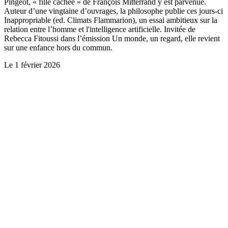
Pingeot, « fille cachée » de François Mitterrand y est parvenue.
Auteur d’une vingtaine d’ouvrages, la philosophe publie ces jours-ci
Inappropriable (ed. Climats Flammarion), un essai ambitieux sur la
relation entre l’homme et l'intelligence artificielle. Invitée de
Rebecca Fitoussi dans l’émission Un monde, un regard, elle revient
sur une enfance hors du commun.
Le
1 février 2026