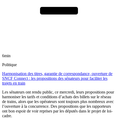
6min
Politique
Harmonisation des titres, garantie de correspondance, ouverture de
SNCF Connect : les propositions des sénateurs pour faciliter les
trajets en train
Les sénateurs ont rendu public, ce mercredi, leurs propositions pour
harmoniser les tarifs et conditions d’achats des billets sur le réseau
de trains, alors que les opérateurs sont toujours plus nombreux avec
l’ouverture à la concurrence. Des propositions que les rapporteurs
ont bon espoir de voir reprises par les députés dans le projet de loi-
cadre.