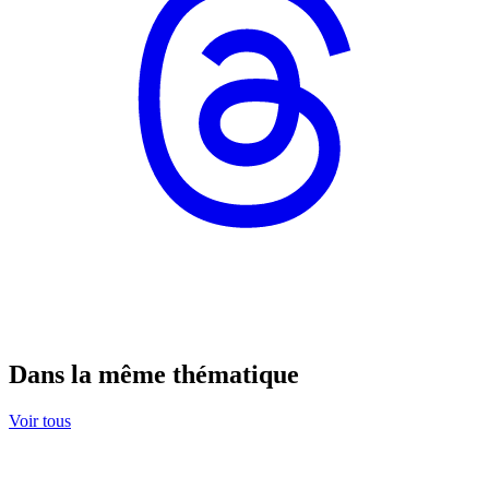
Dans la même thématique
Voir tous