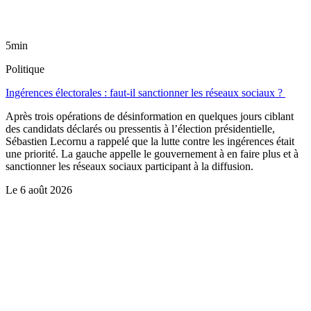
5min
Politique
Ingérences électorales : faut-il sanctionner les réseaux sociaux ?
Après trois opérations de désinformation en quelques jours ciblant
des candidats déclarés ou pressentis à l’élection présidentielle,
Sébastien Lecornu a rappelé que la lutte contre les ingérences était
une priorité. La gauche appelle le gouvernement à en faire plus et à
sanctionner les réseaux sociaux participant à la diffusion.
Le
6 août 2026