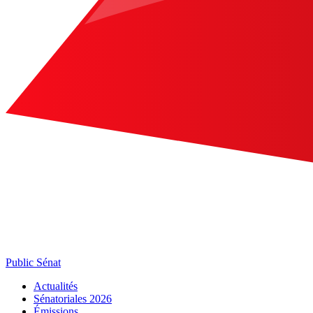
Public Sénat
Actualités
Sénatoriales 2026
Émissions