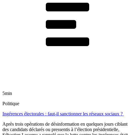
5min
Politique
Ingérences électorales : faut-il sanctionner les réseaux sociaux ?
Après trois opérations de désinformation en quelques jours ciblant
des candidats déclarés ou pressentis à l’élection présidentielle,
Sébastien Lecornu a rappelé que la lutte contre les ingérences était