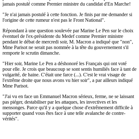
jamais postulé comme Premier ministre du candidat d'En Marche!
"Je n'ai jamais postulé à cette fonction. Je finis par me demander si
l'origine de cette rumeur n'est pas le Front National".
Répondant à une question soulevée par Marine Le Pen sur le choix
éventuel de l'ex-présidente du Medef comme Premier ministre
pendant le débat de mercredi soir, M. Macron a indiqué que "non",
Mme Parisot ne serait pas nommée à la tête du gouvernement s'il
remporte le scrutin dimanche.
"Hier soir, Marine Le Pen a déshonoré les Français qui ont voté
pour elle. Je crois que beaucoup se sont sentis humiliés face à tant de
vulgarité, de haine. C'était une farce (...). C'est le vrai visage de
l'extrême droite que nous avons vu hier soir", a par ailleurs indiqué
Mme Parisot.
"J'ai vu en face un Emmanuel Macron sérieux, ferme, ne se laissant
pas piéger, destabiliser par les attaques, les invectives et les
mensonges. Parce qu'il y a quelque chose d'extrêmement difficile à
supporter quand vous êtes face à une telle avalanche de contre-
vérités".