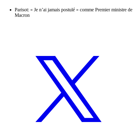
Parisot: « Je n’ai jamais postulé » comme Premier ministre de
Macron