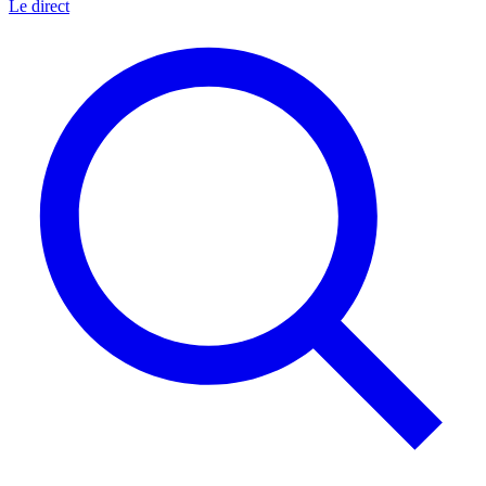
Le direct