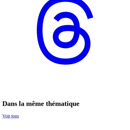
Dans la même thématique
Voir tous