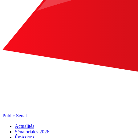
Public Sénat
Actualités
Sénatoriales 2026
Émissions