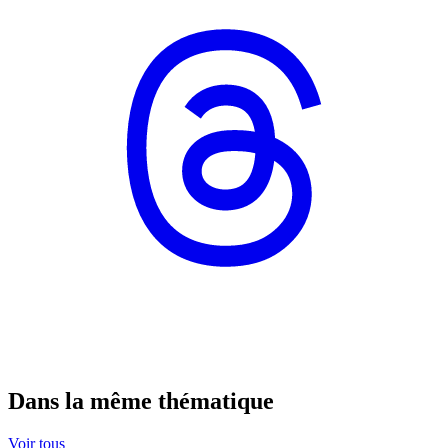
Dans la même thématique
Voir tous