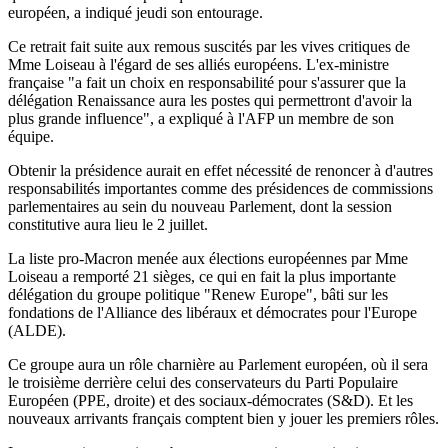
européen, a indiqué jeudi son entourage.
Ce retrait fait suite aux remous suscités par les vives critiques de
Mme Loiseau à l'égard de ses alliés européens. L'ex-ministre
française "a fait un choix en responsabilité pour s'assurer que la
délégation Renaissance aura les postes qui permettront d'avoir la
plus grande influence", a expliqué à l'AFP un membre de son
équipe.
Obtenir la présidence aurait en effet nécessité de renoncer à d'autres
responsabilités importantes comme des présidences de commissions
parlementaires au sein du nouveau Parlement, dont la session
constitutive aura lieu le 2 juillet.
La liste pro-Macron menée aux élections européennes par Mme
Loiseau a remporté 21 sièges, ce qui en fait la plus importante
délégation du groupe politique "Renew Europe", bâti sur les
fondations de l'Alliance des libéraux et démocrates pour l'Europe
(ALDE).
Ce groupe aura un rôle charnière au Parlement européen, où il sera
le troisième derrière celui des conservateurs du Parti Populaire
Européen (PPE, droite) et des sociaux-démocrates (S&D). Et les
nouveaux arrivants français comptent bien y jouer les premiers rôles.