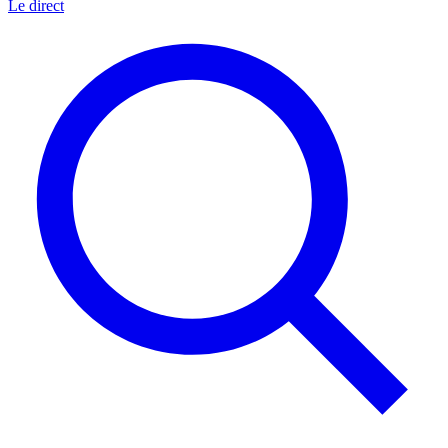
Le direct