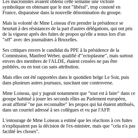
Les macronistes avaient obtenu cette semaine une victoire
symbolique en obtenant que le mot "libéral", trop connoté en
France, disparaisse dans la nouvelle dénomination du groupe.
Mais la volonté de Mme Loiseau d'en prendre la présidence se
heurtait à des résistances de la part d'autres délégations, qui ont pris
de la vigueur après des fuites de propos qu'elle a tenus lors d'un
"off" avec des journalistes à Bruxelles.
Ses critiques envers le candidat du PPE à la présidence de la
Commission, Manfred Weber, qualifié d'"ectoplasme", mais surtout
envers des membres de l'ALDE, étaient censées ne pas être
publiées, ou en tout cas sans attribution.
Mais elles ont été rapportées dans le quotidien belge Le Soir, puis
dans plusieurs autres journaux, suscitant une controverse.
Mme Loiseau, qui y jugeait notamment que "tout est à faire" dans ce
groupe habitué à jouer les seconds rôles au Parlement européen,
avait affirmé "ne pas reconnaître" les propos qui lui étaient attribués,
dans un courriel adressé à ses collègues et vu par l'AFP.
L'entourage de Mme Loiseau a estimé que les réactions à ces fuites
n'expliquaient pas la décision de l'ex-ministre, mais que "cela n'a pas
facilité les choses".