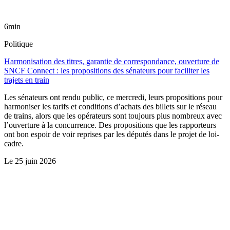
6min
Politique
Harmonisation des titres, garantie de correspondance, ouverture de
SNCF Connect : les propositions des sénateurs pour faciliter les
trajets en train
Les sénateurs ont rendu public, ce mercredi, leurs propositions pour
harmoniser les tarifs et conditions d’achats des billets sur le réseau
de trains, alors que les opérateurs sont toujours plus nombreux avec
l’ouverture à la concurrence. Des propositions que les rapporteurs
ont bon espoir de voir reprises par les députés dans le projet de loi-
cadre.
Le
25 juin 2026