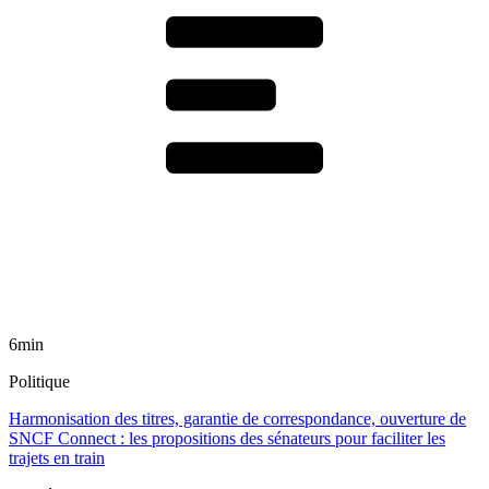
6min
Politique
Harmonisation des titres, garantie de correspondance, ouverture de
SNCF Connect : les propositions des sénateurs pour faciliter les
trajets en train