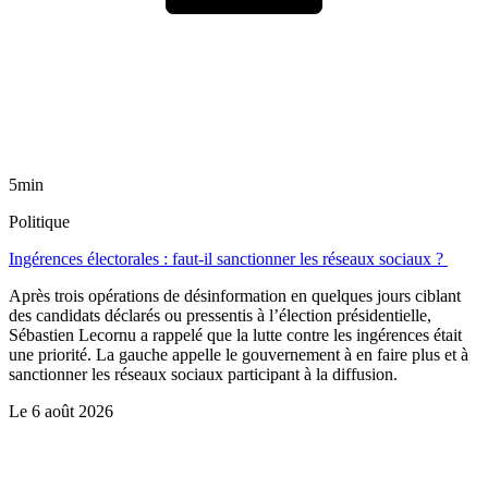
5min
Politique
Ingérences électorales : faut-il sanctionner les réseaux sociaux ?
Après trois opérations de désinformation en quelques jours ciblant
des candidats déclarés ou pressentis à l’élection présidentielle,
Sébastien Lecornu a rappelé que la lutte contre les ingérences était
une priorité. La gauche appelle le gouvernement à en faire plus et à
sanctionner les réseaux sociaux participant à la diffusion.
Le
6 août 2026