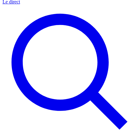
Le direct