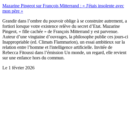
Mazarine Pingeot sur François Mitterrand : « J'étais insolente avec
mon père »
Grandir dans l’ombre du pouvoir oblige à se construire autrement, a
fortiori lorsque votre existence relève du secret d’Etat. Mazarine
Pingeot, « fille cachée » de François Mitterrand y est parvenue.
Auteur d’une vingtaine d’ouvrages, la philosophe publie ces jours-ci
Inappropriable (ed. Climats Flammarion), un essai ambitieux sur la
relation entre l’homme et l'intelligence artificielle. Invitée de
Rebecca Fitoussi dans l’émission Un monde, un regard, elle revient
sur une enfance hors du commun.
Le
1 février 2026