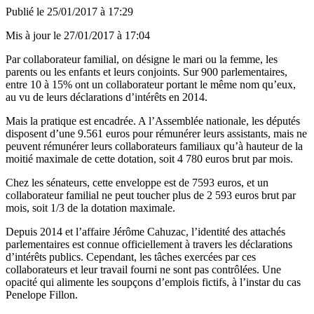
Publié le
25/01/2017 à 17:29
Mis à jour le
27/01/2017 à 17:04
Par collaborateur familial, on désigne le mari ou la femme, les
parents ou les enfants et leurs conjoints. Sur 900 parlementaires,
entre 10 à 15% ont un collaborateur portant le même nom qu’eux,
au vu de leurs déclarations d’intérêts en 2014.
Mais la pratique est encadrée. A l’Assemblée nationale, les députés
disposent d’une 9.561 euros pour rémunérer leurs assistants, mais ne
peuvent rémunérer leurs collaborateurs familiaux qu’à hauteur de la
moitié maximale de cette dotation, soit 4 780 euros brut par mois.
Chez les sénateurs, cette enveloppe est de 7593 euros, et un
collaborateur familial ne peut toucher plus de 2 593 euros brut par
mois, soit 1/3 de la dotation maximale.
Depuis 2014 et l’affaire Jérôme Cahuzac, l’identité des attachés
parlementaires est connue officiellement à travers les déclarations
d’intérêts publics. Cependant, les tâches exercées par ces
collaborateurs et leur travail fourni ne sont pas contrôlées. Une
opacité qui alimente les soupçons d’emplois fictifs, à l’instar du cas
Penelope Fillon.