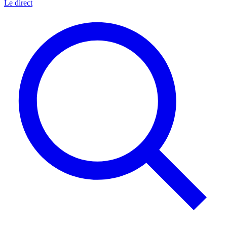
Le direct