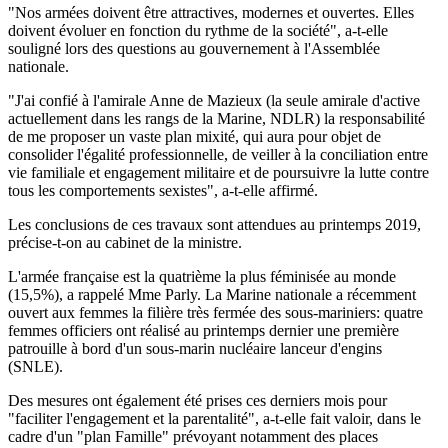
"Nos armées doivent être attractives, modernes et ouvertes. Elles
doivent évoluer en fonction du rythme de la société", a-t-elle
souligné lors des questions au gouvernement à l'Assemblée
nationale.
"J'ai confié à l'amirale Anne de Mazieux (la seule amirale d'active
actuellement dans les rangs de la Marine, NDLR) la responsabilité
de me proposer un vaste plan mixité, qui aura pour objet de
consolider l'égalité professionnelle, de veiller à la conciliation entre
vie familiale et engagement militaire et de poursuivre la lutte contre
tous les comportements sexistes", a-t-elle affirmé.
Les conclusions de ces travaux sont attendues au printemps 2019,
précise-t-on au cabinet de la ministre.
L'armée française est la quatrième la plus féminisée au monde
(15,5%), a rappelé Mme Parly. La Marine nationale a récemment
ouvert aux femmes la filière très fermée des sous-mariniers: quatre
femmes officiers ont réalisé au printemps dernier une première
patrouille à bord d'un sous-marin nucléaire lanceur d'engins
(SNLE).
Des mesures ont également été prises ces derniers mois pour
"faciliter l'engagement et la parentalité", a-t-elle fait valoir, dans le
cadre d'un "plan Famille" prévoyant notamment des places