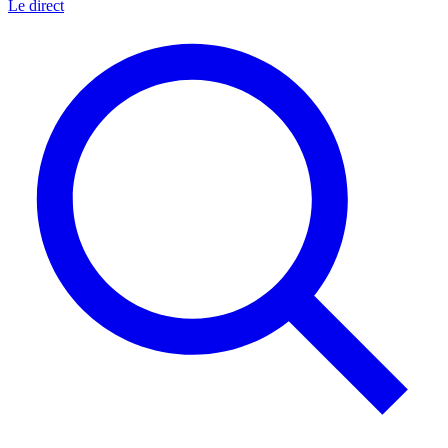
Le direct