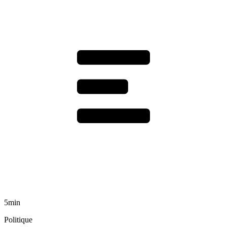
5min
Politique