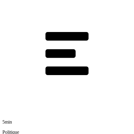
5min
Politique