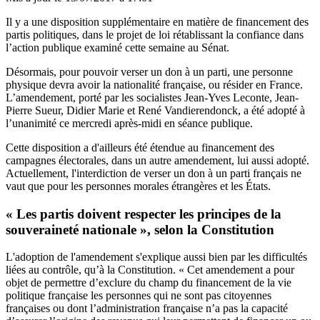
Il y a une disposition supplémentaire en matière de financement des
partis politiques, dans le projet de loi rétablissant la confiance dans
l’action publique examiné cette semaine au Sénat.
Désormais, pour pouvoir verser un don à un parti, une personne
physique devra avoir la nationalité française, ou résider en France.
L’amendement
, porté par les socialistes Jean-Yves Leconte, Jean-
Pierre Sueur, Didier Marie et René Vandierendonck, a été adopté à
l’unanimité ce mercredi après-midi en séance publique.
Cette disposition a d'ailleurs été étendue au financement des
campagnes électorales,
dans un autre amendement, lui aussi adopté
.
Actuellement, l'interdiction de verser un don à un parti français ne
vaut que pour les personnes morales étrangères et les États.
« Les partis doivent respecter les principes de la
souveraineté nationale », selon la Constitution
L'adoption de l'amendement s'explique aussi bien par les difficultés
liées au contrôle, qu’à la Constitution. « Cet amendement a pour
objet de permettre d’exclure du champ du financement de la vie
politique française les personnes qui ne sont pas citoyennes
françaises ou dont l’administration française n’a pas la capacité