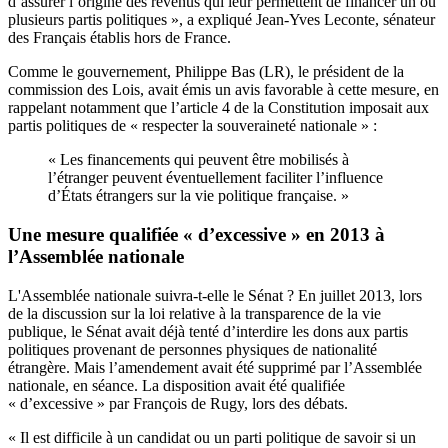
d’assurer l’origine des revenus qui leur permettent de financer un ou
plusieurs partis politiques », a expliqué Jean-Yves Leconte, sénateur
des Français établis hors de France.
Comme le gouvernement, Philippe Bas (LR), le président de la
commission des Lois, avait émis un avis favorable à cette mesure, en
rappelant notamment que l’article 4 de la Constitution imposait aux
partis politiques de « respecter la souveraineté nationale » :
« Les financements qui peuvent être mobilisés à
l’étranger peuvent éventuellement faciliter l’influence
d’États étrangers sur la vie politique française. »
Une mesure qualifiée « d’excessive » en 2013 à
l’Assemblée nationale
L'Assemblée nationale suivra-t-elle le Sénat ? En juillet 2013, lors
de la discussion sur la loi relative à la transparence de la vie
publique, le Sénat avait déjà tenté d’interdire les dons aux partis
politiques provenant de personnes physiques de nationalité
étrangère.
Mais l’amendement avait été supprimé par l’Assemblée
nationale
, en séance. La disposition avait été qualifiée
« d’excessive » par François de Rugy, lors des débats.
« Il est difficile à un candidat ou un parti politique de savoir si un