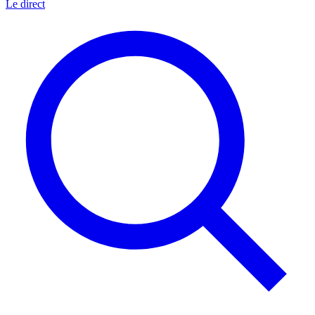
Le direct