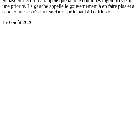
Sébastien Lecornu a rappelé que la lutte contre les ingérences était
une priorité. La gauche appelle le gouvernement à en faire plus et à
sanctionner les réseaux sociaux participant à la diffusion.
Le
6 août 2026