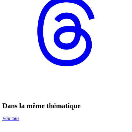
Dans la même thématique
Voir tous