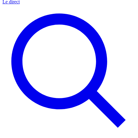
Le direct