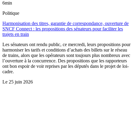
6min
Politique
Harmonisation des titres, garantie de correspondance, ouverture de
SNCF Connect : les propositions des sénateurs pour faciliter les
trajets en train
Les sénateurs ont rendu public, ce mercredi, leurs propositions pour
harmoniser les tarifs et conditions d’achats des billets sur le réseau
de trains, alors que les opérateurs sont toujours plus nombreux avec
l’ouverture à la concurrence. Des propositions que les rapporteurs
ont bon espoir de voir reprises par les députés dans le projet de loi-
cadre.
Le
25 juin 2026