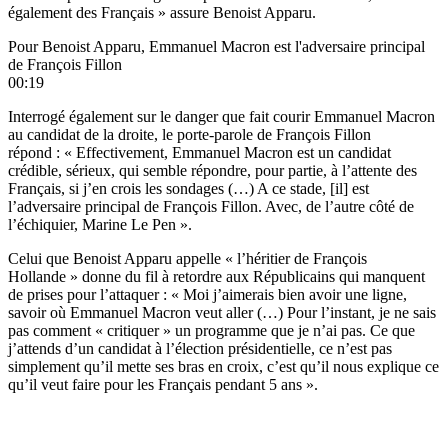
également des Français » assure Benoist Apparu.
Pour Benoist Apparu, Emmanuel Macron est l'adversaire principal
de François Fillon
00:19
Interrogé également sur le danger que fait courir Emmanuel Macron
au candidat de la droite, le porte-parole de François Fillon
répond : « Effectivement, Emmanuel Macron est un candidat
crédible, sérieux, qui semble répondre, pour partie, à l’attente des
Français, si j’en crois les sondages (…) A ce stade, [il] est
l’adversaire principal de François Fillon. Avec, de l’autre côté de
l’échiquier, Marine Le Pen ».
Celui que Benoist Apparu appelle « l’héritier de François
Hollande » donne du fil à retordre aux Républicains qui manquent
de prises pour l’attaquer : « Moi j’aimerais bien avoir une ligne,
savoir où Emmanuel Macron veut aller (…) Pour l’instant, je ne sais
pas comment « critiquer » un programme que je n’ai pas. Ce que
j’attends d’un candidat à l’élection présidentielle, ce n’est pas
simplement qu’il mette ses bras en croix, c’est qu’il nous explique ce
qu’il veut faire pour les Français pendant 5 ans ».