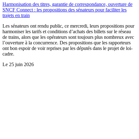
Harmonisation des titres, garantie de correspondance, ouverture de
SNCF Connect : les propositions des sénateurs pour faciliter les
trajets en train
Les sénateurs ont rendu public, ce mercredi, leurs propositions pour
harmoniser les tarifs et conditions d’achats des billets sur le réseau
de trains, alors que les opérateurs sont toujours plus nombreux avec
l’ouverture à la concurrence. Des propositions que les rapporteurs
ont bon espoir de voir reprises par les députés dans le projet de loi-
cadre.
Le
25 juin 2026