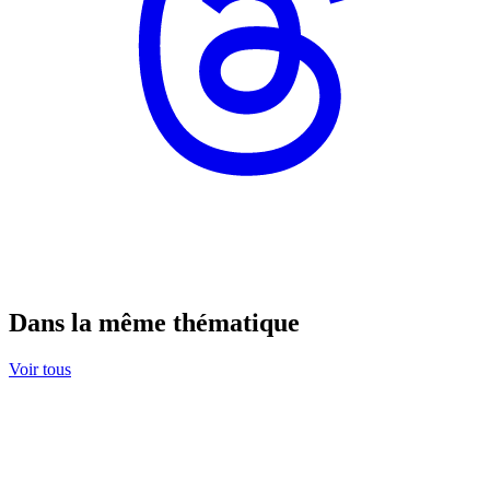
Dans la même thématique
Voir tous