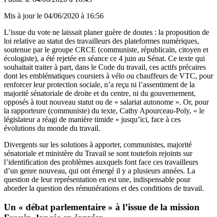
Mis à jour le
04/06/2020 à 16:56
L’issue du vote ne laissait planer guère de doutes :
la proposition de
loi relative au statut des travailleurs des plateformes numériques
,
soutenue par le groupe CRCE (communiste, républicain, citoyen et
écologiste), a été rejetée en séance ce 4 juin au Sénat. Ce texte qui
souhaitait traiter à part, dans le Code du travail, ces actifs précaires
dont les emblématiques coursiers à vélo ou chauffeurs de VTC, pour
renforcer leur protection sociale, n’a reçu ni l’assentiment de la
majorité sénatoriale de droite et du centre, ni du gouvernement,
opposés à tout nouveau statut ou de « salariat autonome ». Or, pour
la rapporteure (communiste) du texte, Cathy Apourceau-Poly, « le
législateur a réagi de manière timide » jusqu’ici, face à ces
évolutions du monde du travail.
Divergents sur les solutions à apporter, communistes, majorité
sénatoriale et ministère du Travail se sont toutefois rejoints sur
l’identification des problèmes auxquels font face ces travailleurs
d’un genre nouveau, qui ont émergé il y a plusieurs années. La
question de leur représentation en est une, indispensable pour
aborder la question des rémunérations et des conditions de travail.
Un « débat parlementaire » à l’issue de la mission