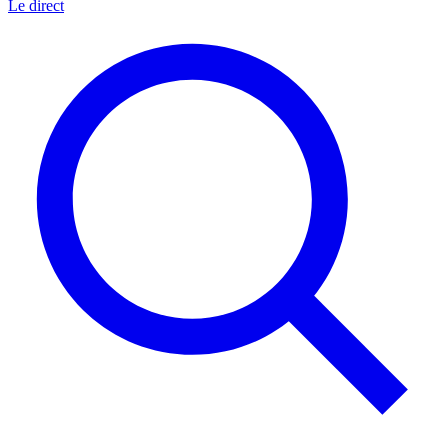
Le direct