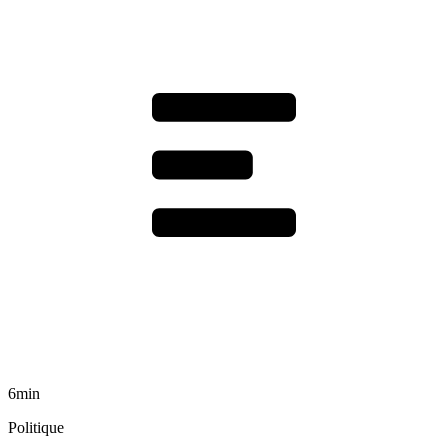
6min
Politique