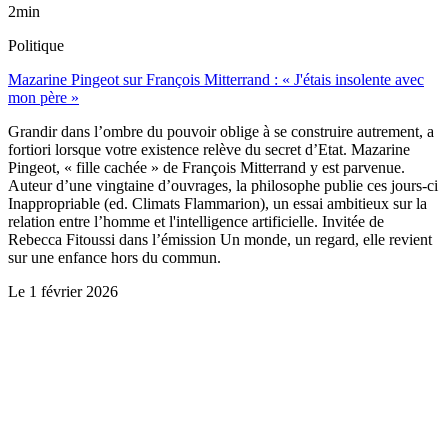
2min
Politique
Mazarine Pingeot sur François Mitterrand : « J'étais insolente avec
mon père »
Grandir dans l’ombre du pouvoir oblige à se construire autrement, a
fortiori lorsque votre existence relève du secret d’Etat. Mazarine
Pingeot, « fille cachée » de François Mitterrand y est parvenue.
Auteur d’une vingtaine d’ouvrages, la philosophe publie ces jours-ci
Inappropriable (ed. Climats Flammarion), un essai ambitieux sur la
relation entre l’homme et l'intelligence artificielle. Invitée de
Rebecca Fitoussi dans l’émission Un monde, un regard, elle revient
sur une enfance hors du commun.
Le
1 février 2026