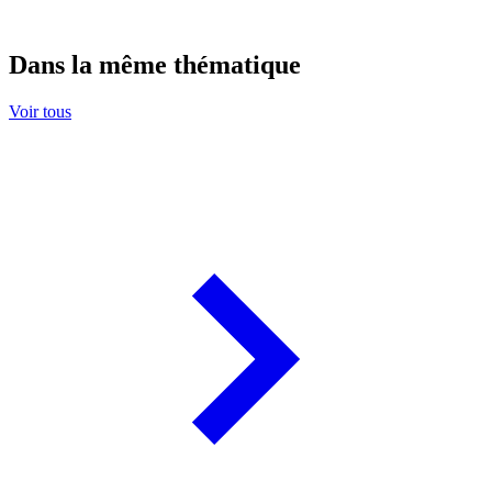
Dans la même thématique
Voir tous