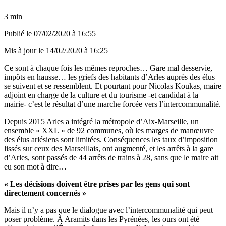
3 min
Publié le
07/02/2020 à 16:55
Mis à jour le
14/02/2020 à 16:25
Ce sont à chaque fois les mêmes reproches… Gare mal desservie,
impôts en hausse… les griefs des habitants d’Arles auprès des élus
se suivent et se ressemblent. Et pourtant pour Nicolas Koukas, maire
adjoint en charge de la culture et du tourisme -et candidat à la
mairie- c’est le résultat d’une marche forcée vers l’intercommunalité.
Depuis 2015 Arles a intégré la métropole d’Aix-Marseille, un
ensemble « XXL » de 92 communes, où les marges de manœuvre
des élus arlésiens sont limitées. Conséquences les taux d’imposition
lissés sur ceux des Marseillais, ont augmenté, et les arrêts à la gare
d’Arles, sont passés de 44 arrêts de trains à 28, sans que le maire ait
eu son mot à dire…
« Les décisions doivent être prises par les gens qui sont
directement concernés »
Mais il n’y a pas que le dialogue avec l’intercommunalité qui peut
poser problème. À Aramits dans les Pyrénées, les ours ont été