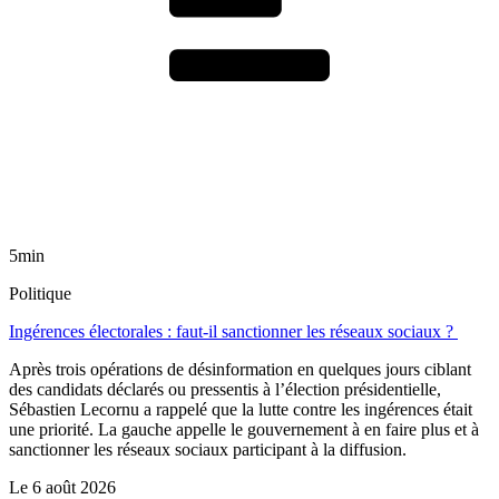
5min
Politique
Ingérences électorales : faut-il sanctionner les réseaux sociaux ?
Après trois opérations de désinformation en quelques jours ciblant
des candidats déclarés ou pressentis à l’élection présidentielle,
Sébastien Lecornu a rappelé que la lutte contre les ingérences était
une priorité. La gauche appelle le gouvernement à en faire plus et à
sanctionner les réseaux sociaux participant à la diffusion.
Le
6 août 2026