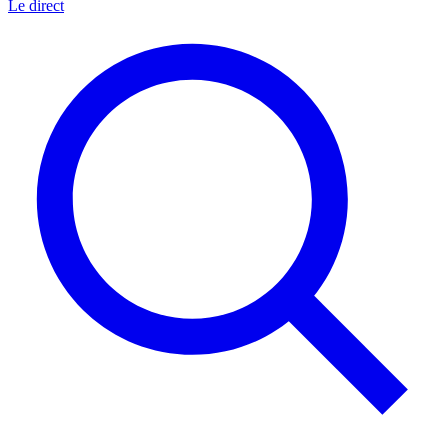
Le direct