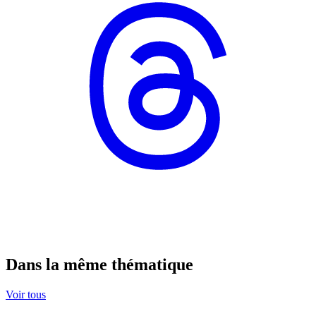
Dans la même thématique
Voir tous