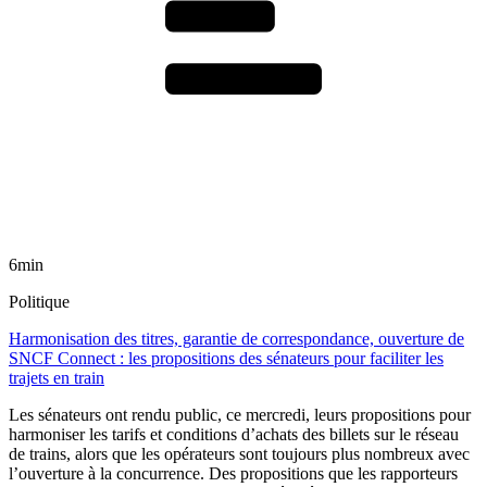
6min
Politique
Harmonisation des titres, garantie de correspondance, ouverture de
SNCF Connect : les propositions des sénateurs pour faciliter les
trajets en train
Les sénateurs ont rendu public, ce mercredi, leurs propositions pour
harmoniser les tarifs et conditions d’achats des billets sur le réseau
de trains, alors que les opérateurs sont toujours plus nombreux avec
l’ouverture à la concurrence. Des propositions que les rapporteurs