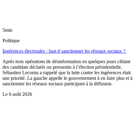
5min
Politique
Ingérences électorales : faut-il sanctionner les réseaux sociaux ?
Après trois opérations de désinformation en quelques jours ciblant
des candidats déclarés ou pressentis à l’élection présidentielle,
Sébastien Lecornu a rappelé que la lutte contre les ingérences était
une priorité. La gauche appelle le gouvernement à en faire plus et à
sanctionner les réseaux sociaux participant à la diffusion.
Le
6 août 2026