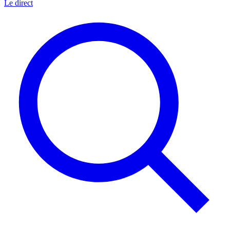
Le direct