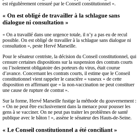
est régulièrement censuré par le Conseil constitutionnel ».
« On est obligé de travailler à la schlague sans
dialogue ni consultation »
« On a travaillé dans une urgence totale, il n’y a pas eu de recul
possible. On est obligé de travailler à la schlague sans dialogue ni
consultation », peste Hervé Marseille.
Pour le sénateur centriste, la décision du Conseil constitutionnel, qui
censure certaines dispositions sur la suspension des contrats courts
ou l’isolement obligatoire des porteurs du virus, était courue
d’avance.
Concernant les contrats courts, il estime que le Conseil
constitutionnel vient rappeler le caractère « vaseux » de cette
disposition en affirmant que « la non-vaccination ne peut constituer
une cause de rupture de contrat ».
Sur la forme, Hervé Marseille fustige la méthode du gouvernement :
« On ne peut être exclusivement dans la menace pour pousser les
gens à se vacciner. On ne peut pas traiter les problèmes de santé
publique avec le bâton ! », assène le sénateur des Hauts-de-Seine.
« Le Conseil constitutionnel a été conciliant »