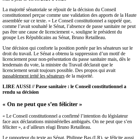
La majorité sénatoriale se réjouit de la décision du Conseil
constitutionnel perçue comme une validation des apports de la Haute
assemblée sur ce texte. « Le Conseil constitutionnel a rappelé que,
comme l’avait souhaité le Sénat, l’absence de
passe sanitaire ne peut
pas être une cause de licenciement », souligne le président du
groupe Les Républicains au Sénat, Bruno Retailleau.
Une décision qui conforte la position portée par les sénateurs sur le
droit du travail. Le Sénat a obtenu la suppression d’un motif de
licenciement pour non-présentation du passe sanitaire mais, dès le
lendemain du vote, la ministre du Travail déclarait que le
licenciement serait toujours possible. Des propos qui avait
passablement irrité les sénateurs
de la majorité.
LIRE AUSSI //
Passe sanitaire : le Conseil constitutionnel a
rendu sa décision
« On ne peut que s’en féliciter »
« Le Conseil constitutionnel a confirmé l’intention du législateur
face aux déclarations ministérielles ambiguës. On ne peut que s’en
féliciter », a d’ailleurs réagi Bruno Retailleau.
Le rapporteur du texte au Sénat, Philippe Bas (LR), se félicite aussi