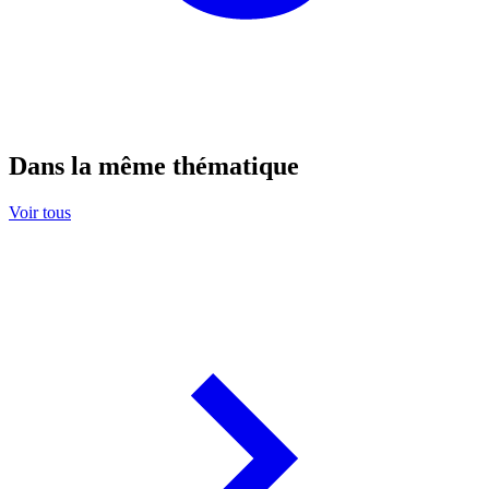
Dans la même thématique
Voir tous