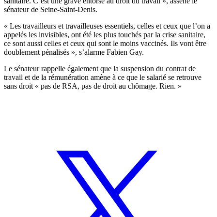
sanitaire. C’est une grave entorse au droit du travail », assène le
sénateur de Seine-Saint-Denis.
« Les travailleurs et travailleuses essentiels, celles et ceux que l’on a
appelés les invisibles, ont été les plus touchés par la crise sanitaire,
ce sont aussi celles et ceux qui sont le moins vaccinés. Ils vont être
doublement pénalisés », s’alarme Fabien Gay.
Le sénateur rappelle également que la suspension du contrat de
travail et de la rémunération amène à ce que le salarié se retrouve
sans droit « pas de RSA, pas de droit au chômage. Rien. »