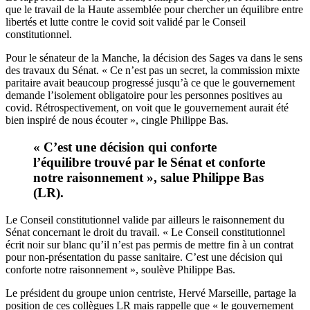
que le travail de la Haute assemblée pour chercher un équilibre entre
libertés et lutte contre le covid soit validé par le Conseil
constitutionnel.
Pour le sénateur de la Manche, la décision des Sages va dans le sens
des travaux du Sénat. « Ce n’est pas un secret, la commission mixte
paritaire avait beaucoup progressé jusqu’à ce que le gouvernement
demande l’isolement obligatoire pour les personnes positives au
covid. Rétrospectivement, on voit que le gouvernement aurait été
bien inspiré de nous écouter », cingle Philippe Bas.
« C’est une décision qui conforte
l’équilibre trouvé par le Sénat et conforte
notre raisonnement », salue Philippe Bas
(LR).
Le Conseil constitutionnel valide par ailleurs le raisonnement du
Sénat concernant le droit du travail. « Le Conseil constitutionnel
écrit noir sur blanc qu’il n’est pas permis de mettre fin à un contrat
pour non-présentation du passe sanitaire. C’est une décision qui
conforte notre raisonnement », soulève Philippe Bas.
Le président du groupe union centriste, Hervé Marseille, partage la
position de ces collègues LR mais rappelle que « le gouvernement