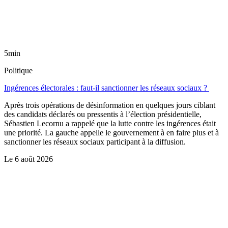
5min
Politique
Ingérences électorales : faut-il sanctionner les réseaux sociaux ?
Après trois opérations de désinformation en quelques jours ciblant
des candidats déclarés ou pressentis à l’élection présidentielle,
Sébastien Lecornu a rappelé que la lutte contre les ingérences était
une priorité. La gauche appelle le gouvernement à en faire plus et à
sanctionner les réseaux sociaux participant à la diffusion.
Le
6 août 2026