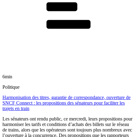
6min
Politique
Harmonisation des titres, garantie de correspondance, ouverture de
SNCF Connect : les propositions des sénateurs pour faciliter les
trajets en train
Les sénateurs ont rendu public, ce mercredi, leurs propositions pour
harmoniser les tarifs et conditions d’achats des billets sur le réseau
de trains, alors que les opérateurs sont toujours plus nombreux avec
l’ouverture à la concurrence. Des propositions que les rapporteurs