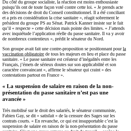
Du côté du groupe socialiste, la réaction est moins enthousiaste
puisqu’ils ont de toute façon voté contre cette loi. « Je prends acte
des décisions de droit du Conseil constitutionnel. Il a été conciliant
et a pris en considération la crise sanitaire », réagit sobrement le
président du groupe PS au Sénat. Patrick Kanner insiste sur le fait
qu’il « respecte » cette décision mais pointe des limites. « J’attends
avec inquiétude l’application réelle du passe sanitaire. Il va y avoir
de nombreux contentieux », prédit le sénateur du Nord.
Son groupe avait fait une contre-proposition se positionnant pour
la
vaccination obligatoire
de tous les majeurs en lieu et place du passe
sanitaire. « Le passe sanitaire est créateur d’inégalités entre les
Français, j’émets de sérieux doutes sur son applicabilité et son
caractère convaincant », affirme le sénateur qui craint « des
contestations partout en France ».
« La suspension de salaire en raison de la non-
présentation du passe sanitaire n’est pas une
avancée »
Très mobilisé sur le droit des salariés, le sénateur communiste,
Fabien Gay, se dit « satisfait » de la censure des Sages sur les
contrats courts. « En revanche, ce qui est insupportable c’est la
suspension de salaire en raison de la non-présentation du passe