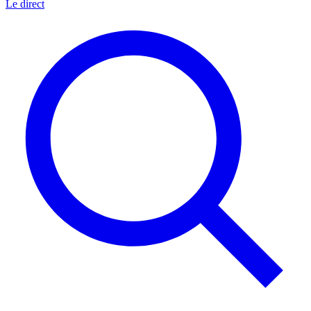
Le direct