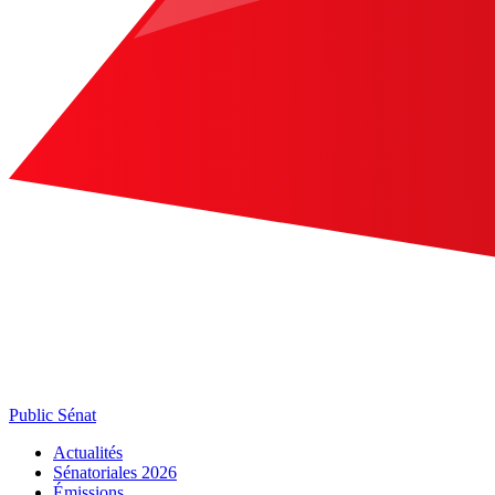
Public Sénat
Actualités
Sénatoriales 2026
Émissions