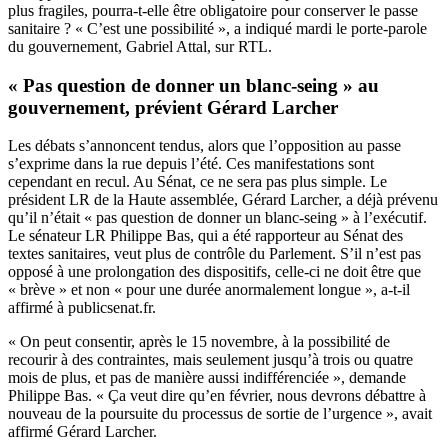
plus fragiles, pourra-t-elle être obligatoire pour conserver le passe
sanitaire ? « C’est une possibilité », a indiqué mardi le porte-parole
du gouvernement, Gabriel Attal, sur RTL.
« Pas question de donner un blanc-seing » au
gouvernement, prévient Gérard Larcher
Les débats s’annoncent tendus, alors que l’opposition au passe
s’exprime dans la rue depuis l’été. Ces manifestations sont
cependant en recul. Au Sénat, ce ne sera pas plus simple. Le
président LR de la Haute assemblée,
Gérard Larcher, a déjà prévenu
qu’il n’était « pas question de donner un blanc-seing » à l’exécutif.
Le sénateur LR Philippe Bas, qui a été rapporteur au Sénat des
textes sanitaires, veut plus de contrôle du Parlement. S’il n’est pas
opposé à une prolongation des dispositifs, celle-ci ne doit être
que
« brève » et non « pour une durée anormalement longue »,
a-t-il
affirmé à publicsenat.fr.
« On peut consentir, après le 15 novembre, à la possibilité de
recourir à des contraintes, mais seulement jusqu’à trois ou quatre
mois de plus, et pas de manière aussi indifférenciée », demande
Philippe Bas. « Ça veut dire qu’en février, nous devrons débattre à
nouveau de la poursuite du processus de sortie de l’urgence », avait
affirmé Gérard Larcher.