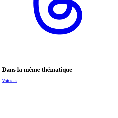
Dans la même thématique
Voir tous