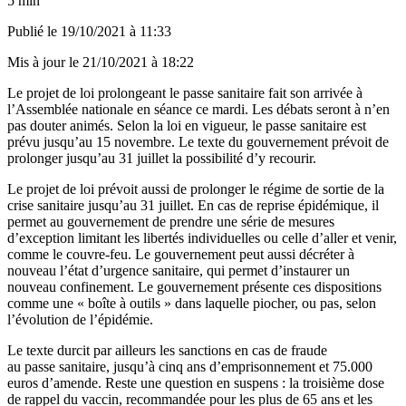
5 min
Publié le
19/10/2021 à 11:33
Mis à jour le
21/10/2021 à 18:22
Le projet de loi prolongeant le passe sanitaire fait son arrivée à
l’Assemblée nationale en séance ce mardi. Les débats seront à n’en
pas douter animés. Selon la loi en vigueur, le passe sanitaire est
prévu jusqu’au 15 novembre. Le texte du gouvernement prévoit de
prolonger jusqu’au 31 juillet la possibilité d’y recourir.
Le projet de loi prévoit aussi de prolonger le régime de sortie de la
crise sanitaire jusqu’au 31 juillet. En cas de reprise épidémique, il
permet au gouvernement de prendre une série de mesures
d’exception limitant les libertés individuelles ou celle d’aller et venir,
comme le couvre-feu. Le gouvernement peut aussi décréter à
nouveau l’état d’urgence sanitaire, qui permet d’instaurer un
nouveau confinement. Le gouvernement présente ces dispositions
comme une « boîte à outils » dans laquelle piocher, ou pas, selon
l’évolution de l’épidémie.
Le texte durcit par ailleurs les sanctions en cas de fraude
au passe sanitaire, jusqu’à cinq ans d’emprisonnement et 75.000
euros d’amende. Reste une question en suspens : la troisième dose
de rappel du vaccin, recommandée pour les plus de 65 ans et les