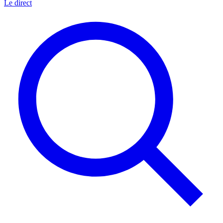
Le direct