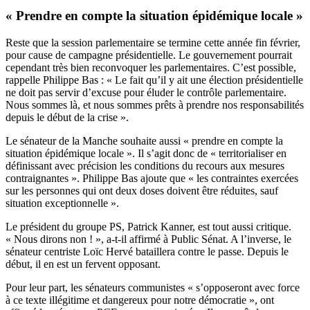
« Prendre en compte la situation épidémique locale »
Reste que la session parlementaire se termine cette année fin février,
pour cause de campagne présidentielle. Le gouvernement pourrait
cependant très bien reconvoquer les parlementaires. C’est possible,
rappelle Philippe Bas : « Le fait qu’il y ait une élection présidentielle
ne doit pas servir d’excuse pour éluder le contrôle parlementaire.
Nous sommes là, et nous sommes prêts à prendre nos responsabilités
depuis le début de la crise ».
Le sénateur de la Manche souhaite aussi « prendre en compte la
situation épidémique locale ». Il s’agit donc de « territorialiser en
définissant avec précision les conditions du recours aux mesures
contraignantes ». Philippe Bas ajoute que « les contraintes exercées
sur les personnes qui ont deux doses doivent être réduites, sauf
situation exceptionnelle ».
Le président du groupe PS,
Patrick Kanner, est tout aussi critique.
« Nous dirons non ! »,
a-t-il affirmé à Public Sénat. A l’inverse, le
sénateur centriste
Loïc Hervé bataillera contre le passe
. Depuis le
début, il en est un fervent opposant.
Pour leur part, les sénateurs communistes « s’opposeront avec force
à ce texte illégitime et dangereux pour notre démocratie », ont