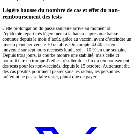
Légère hausse du nombre de cas et effet du non-
remboursement des tests
Cette prolongation du passe sanitaire arrive au moment où
l’épidémie repart très légèrement à la hausse, après une baisse
continue depuis le mois d’août, grâce au vaccin, avant d’atteindre un
niveau plancher vers le 10 octobre. On compte 4.640 cas en
moyenne sur sept jours recensés lundi, soit +10 % en une semaine.
Depuis trois jours, la courbe montre une stabilité, mais celle-ci
pourrait être en trompe-l’œil est résulter de la fin du remboursement
des tests pour les non-vaccinés, depuis le 15 octobre. Autrement dit,
des cas positifs pourraient passer sous les radars, les personnes
préférant ne pas se faire tester, plutôt que de payer.