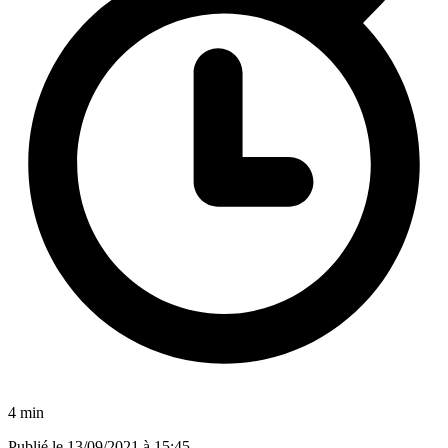
4 min
Publié le
13/09/2021 à 15:45