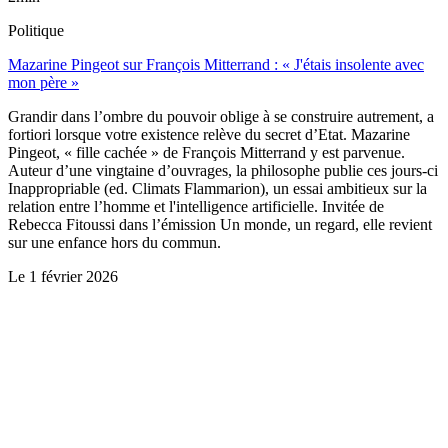
Politique
Mazarine Pingeot sur François Mitterrand : « J'étais insolente avec
mon père »
Grandir dans l’ombre du pouvoir oblige à se construire autrement, a
fortiori lorsque votre existence relève du secret d’Etat. Mazarine
Pingeot, « fille cachée » de François Mitterrand y est parvenue.
Auteur d’une vingtaine d’ouvrages, la philosophe publie ces jours-ci
Inappropriable (ed. Climats Flammarion), un essai ambitieux sur la
relation entre l’homme et l'intelligence artificielle. Invitée de
Rebecca Fitoussi dans l’émission Un monde, un regard, elle revient
sur une enfance hors du commun.
Le
1 février 2026