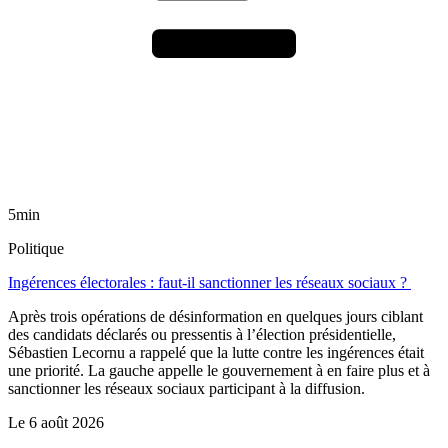
5min
Politique
Ingérences électorales : faut-il sanctionner les réseaux sociaux ?
Après trois opérations de désinformation en quelques jours ciblant
des candidats déclarés ou pressentis à l’élection présidentielle,
Sébastien Lecornu a rappelé que la lutte contre les ingérences était
une priorité. La gauche appelle le gouvernement à en faire plus et à
sanctionner les réseaux sociaux participant à la diffusion.
Le
6 août 2026