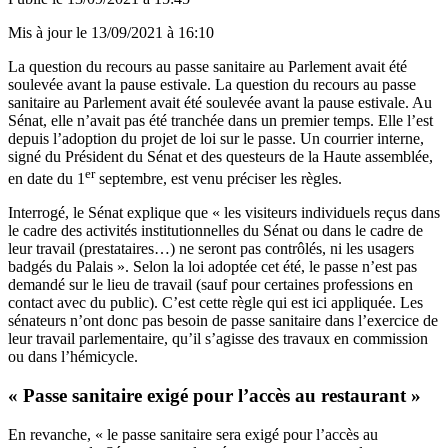
Mis à jour le
13/09/2021 à 16:10
La question du recours au passe sanitaire au Parlement avait été
soulevée
avant la pause
estivale.
La question du recours au passe
sanitaire au Parlement avait été soulevée avant la pause estivale. Au
Sénat, elle n’avait pas été tranchée dans un premier temps. Elle l’est
depuis l’adoption du projet de loi sur le passe. Un courrier interne,
signé du Président du Sénat et des questeurs de la Haute assemblée,
er
en date du 1
septembre, est venu préciser les règles.
Interrogé, le Sénat explique que « les visiteurs individuels reçus dans
le cadre des activités institutionnelles du Sénat ou dans le cadre de
leur travail (prestataires…) ne seront pas contrôlés, ni les usagers
badgés du Palais ». Selon la loi adoptée cet été, le passe n’est pas
demandé sur le lieu de travail (sauf pour certaines professions en
contact avec du public). C’est cette règle qui est ici appliquée. Les
sénateurs n’ont donc pas besoin de passe sanitaire dans l’exercice de
leur travail parlementaire, qu’il s’agisse des travaux en commission
ou dans l’hémicycle.
« Passe sanitaire exigé pour l’accès au restaurant »
En revanche, « le passe sanitaire sera exigé pour l’accès au