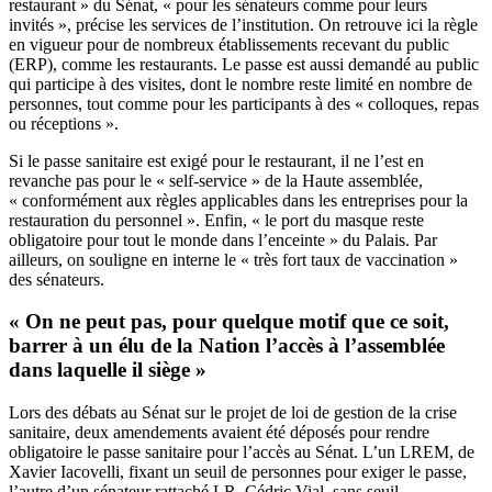
restaurant » du Sénat, « pour les sénateurs comme pour leurs
invités », précise les services de l’institution. On retrouve ici la règle
en vigueur pour de nombreux établissements recevant du public
(ERP), comme les restaurants. Le passe est aussi demandé au public
qui participe à des visites, dont le nombre reste limité en nombre de
personnes, tout comme pour les participants à des « colloques, repas
ou réceptions ».
Si le passe sanitaire est exigé pour le restaurant, il ne l’est en
revanche pas pour le « self-service » de la Haute assemblée,
« conformément aux règles applicables dans les entreprises pour la
restauration du personnel ». Enfin, « le port du masque reste
obligatoire pour tout le monde dans l’enceinte » du Palais. Par
ailleurs, on souligne en interne le « très fort taux de vaccination »
des sénateurs.
« On ne peut pas, pour quelque motif que ce soit,
barrer à un élu de la Nation l’accès à l’assemblée
dans laquelle il siège »
Lors des débats au Sénat sur le projet de loi de gestion de la crise
sanitaire, deux amendements avaient été déposés pour rendre
obligatoire le passe sanitaire pour l’accès au Sénat. L’un LREM, de
Xavier Iacovelli, fixant un seuil de personnes pour exiger le passe,
l’autre d’un sénateur rattaché LR, Cédric Vial, sans seuil.