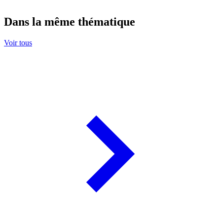
Dans la même thématique
Voir tous