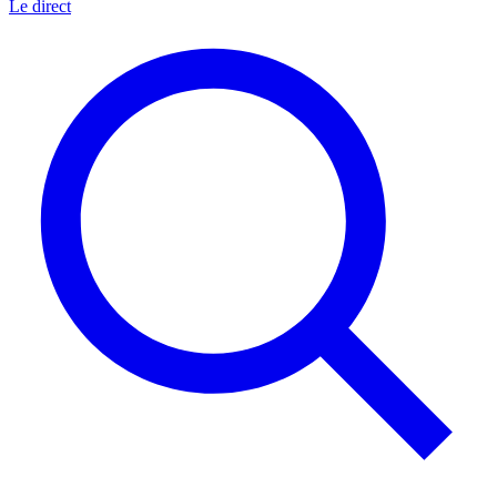
Le direct