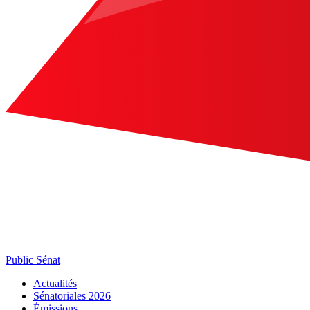
Public Sénat
Actualités
Sénatoriales 2026
Émissions